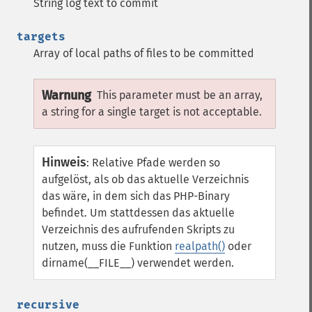
String log text to commit
targets
Array of local paths of files to be committed
Warnung
This parameter must be an array,
a string for a single target is not acceptable.
Hinweis
:
Relative Pfade werden so
aufgelöst, als ob das aktuelle Verzeichnis
das wäre, in dem sich das PHP-Binary
befindet. Um stattdessen das aktuelle
Verzeichnis des aufrufenden Skripts zu
nutzen, muss die Funktion
realpath()
oder
dirname(__FILE__) verwendet werden.
recursive