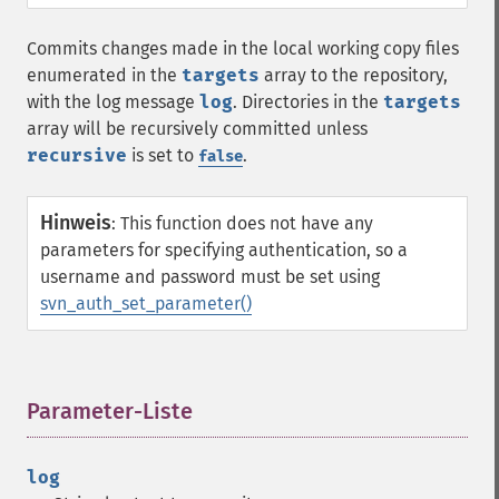
Commits changes made in the local working copy files
enumerated in the
targets
array to the repository,
with the log message
log
. Directories in the
targets
array will be recursively committed unless
recursive
is set to
.
false
Hinweis
:
This function does not have any
parameters for specifying authentication, so a
username and password must be set using
svn_auth_set_parameter()
Parameter-Liste
¶
log