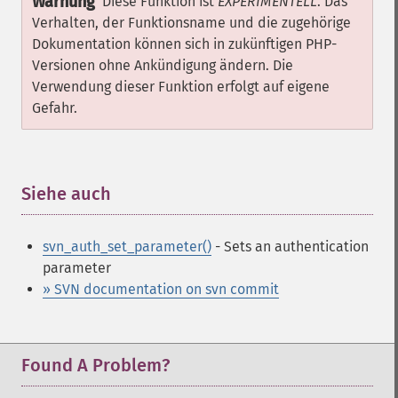
Warnung
Diese Funktion ist
EXPERIMENTELL
. Das
Verhalten, der Funktionsname und die zugehörige
Dokumentation können sich in zukünftigen PHP-
Versionen ohne Ankündigung ändern. Die
Verwendung dieser Funktion erfolgt auf eigene
Gefahr.
Siehe auch
¶
svn_auth_set_parameter()
- Sets an authentication
parameter
» SVN documentation on svn commit
Found A Problem?