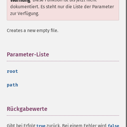
Warnung
dokumentiert. Es steht nur die Liste der Parameter
zur Verfügung.
Creates a new empty file.
Parameter-Liste
¶
root
path
Rückgabewerte
¶
Gibt bei Erfolg
zurück. Bei einem Fehler wird
true
false