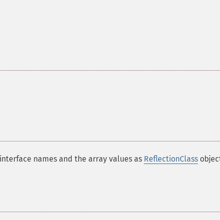
s interface names and the array values as
ReflectionClass
object