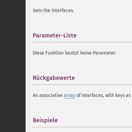
Gets the interfaces.
Parameter-Liste
¶
Diese Funktion besitzt keine Parameter.
Rückgabewerte
¶
An associative
array
of interfaces, with keys a
Beispiele
¶