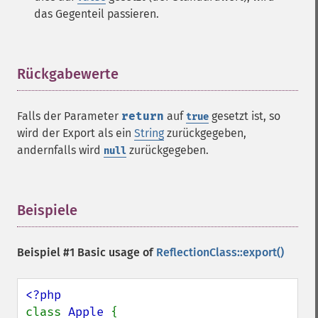
das Gegenteil passieren.
Rückgabewerte
¶
Falls der Parameter
return
auf
gesetzt ist, so
true
wird der Export als ein
String
zurückgegeben,
andernfalls wird
zurückgegeben.
null
Beispiele
¶
Beispiel #1 Basic usage of
ReflectionClass::export()
class 
Apple 
{
