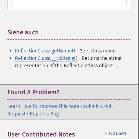
Siehe auch
¶
ReflectionClass::getName()
- Gets class name
ReflectionClass::__toString()
- Returns the string
representation of the ReflectionClass object
Found A Problem?
Learn How To Improve This Page
•
Submit a Pull
Request
•
Report a Bug
＋
User Contributed Notes
add a note