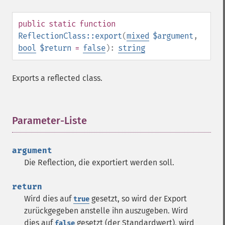
public
static
function
ReflectionClass::export
(
mixed
$argument
,
bool
$return
=
false
):
string
Exports a reflected class.
Parameter-Liste
¶
argument
Die Reflection, die exportiert werden soll.
return
Wird dies auf
gesetzt, so wird der Export
true
zurückgegeben anstelle ihn auszugeben. Wird
dies auf
gesetzt (der Standardwert), wird
false