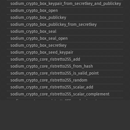
sodium_​crypto_​box_​keypair_​from_​secretkey_​and_​publickey
sodium_​crypto_​box_​open
sodium_​crypto_​box_​publickey
sodium_​crypto_​box_​publickey_​from_​secretkey
sodium_​crypto_​box_​seal
sodium_​crypto_​box_​seal_​open
sodium_​crypto_​box_​secretkey
sodium_​crypto_​box_​seed_​keypair
sodium_​crypto_​core_​ristretto255_​add
sodium_​crypto_​core_​ristretto255_​from_​hash
sodium_​crypto_​core_​ristretto255_​is_​valid_​point
sodium_​crypto_​core_​ristretto255_​random
sodium_​crypto_​core_​ristretto255_​scalar_​add
sodium_​crypto_​core_​ristretto255_​scalar_​complement
sodium_​crypto_​core_​ristretto255_​scalar_​invert
sodium_​crypto_​core_​ristretto255_​scalar_​mul
sodium_​crypto_​core_​ristretto255_​scalar_​negate
sodium_​crypto_​core_​ristretto255_​scalar_​random
sodium_​crypto_​core_​ristretto255_​scalar_​reduce