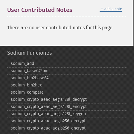
＋
User Contributed Notes
add a note
There are no user contributed notes for this page.
Sodium Funciones
sodium_​add
sodium_​base642bin
sodium_​bin2base64
sodium_​bin2hex
sodium_​compare
sodium_​crypto_​aead_​aegis128l_​decrypt
sodium_​crypto_​aead_​aegis128l_​encrypt
sodium_​crypto_​aead_​aegis128l_​keygen
sodium_​crypto_​aead_​aegis256_​decrypt
sodium_​crypto_​aead_​aegis256_​encrypt