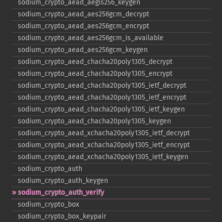
sodium_​crypto_​aead_​aegis256_​keygen
sodium_​crypto_​aead_​aes256gcm_​decrypt
sodium_​crypto_​aead_​aes256gcm_​encrypt
sodium_​crypto_​aead_​aes256gcm_​is_​available
sodium_​crypto_​aead_​aes256gcm_​keygen
sodium_​crypto_​aead_​chacha20poly1305_​decrypt
sodium_​crypto_​aead_​chacha20poly1305_​encrypt
sodium_​crypto_​aead_​chacha20poly1305_​ietf_​decrypt
sodium_​crypto_​aead_​chacha20poly1305_​ietf_​encrypt
sodium_​crypto_​aead_​chacha20poly1305_​ietf_​keygen
sodium_​crypto_​aead_​chacha20poly1305_​keygen
sodium_​crypto_​aead_​xchacha20poly1305_​ietf_​decrypt
sodium_​crypto_​aead_​xchacha20poly1305_​ietf_​encrypt
sodium_​crypto_​aead_​xchacha20poly1305_​ietf_​keygen
sodium_​crypto_​auth
sodium_​crypto_​auth_​keygen
sodium_​crypto_​auth_​verify
sodium_​crypto_​box
sodium_​crypto_​box_​keypair