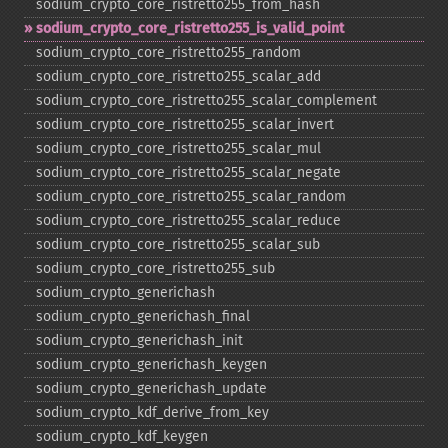
sodium_​crypto_​core_​ristretto255_​from_​hash
sodium_​crypto_​core_​ristretto255_​is_​valid_​point
sodium_​crypto_​core_​ristretto255_​random
sodium_​crypto_​core_​ristretto255_​scalar_​add
sodium_​crypto_​core_​ristretto255_​scalar_​complement
sodium_​crypto_​core_​ristretto255_​scalar_​invert
sodium_​crypto_​core_​ristretto255_​scalar_​mul
sodium_​crypto_​core_​ristretto255_​scalar_​negate
sodium_​crypto_​core_​ristretto255_​scalar_​random
sodium_​crypto_​core_​ristretto255_​scalar_​reduce
sodium_​crypto_​core_​ristretto255_​scalar_​sub
sodium_​crypto_​core_​ristretto255_​sub
sodium_​crypto_​generichash
sodium_​crypto_​generichash_​final
sodium_​crypto_​generichash_​init
sodium_​crypto_​generichash_​keygen
sodium_​crypto_​generichash_​update
sodium_​crypto_​kdf_​derive_​from_​key
sodium_​crypto_​kdf_​keygen