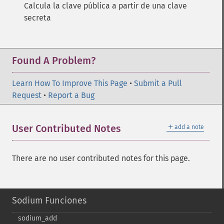
Calcula la clave pública a partir de una clave
secreta
Found A Problem?
Learn How To Improve This Page
•
Submit a Pull
Request
•
Report a Bug
＋
User Contributed Notes
add a note
There are no user contributed notes for this page.
Sodium Funciones
sodium_​add