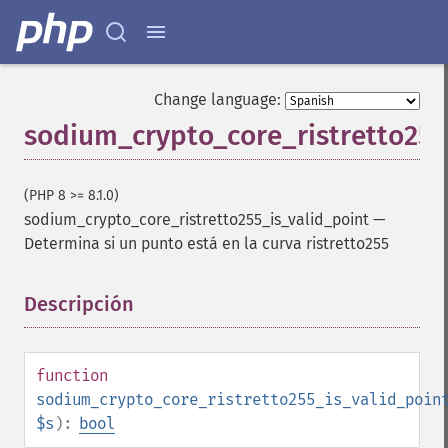
Change language:
sodium_crypto_core_ristretto255
(PHP 8 >= 8.1.0)
sodium_crypto_core_ristretto255_is_valid_point
—
Determina si un punto está en la curva ristretto255
Descripción
¶
function
sodium_crypto_core_ristretto255_is_valid_poin
$s
):
bool