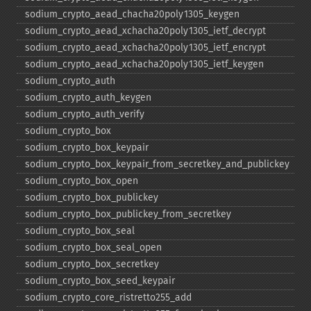
sodium_​crypto_​aead_​chacha20poly1305_​keygen
sodium_​crypto_​aead_​xchacha20poly1305_​ietf_​decrypt
sodium_​crypto_​aead_​xchacha20poly1305_​ietf_​encrypt
sodium_​crypto_​aead_​xchacha20poly1305_​ietf_​keygen
sodium_​crypto_​auth
sodium_​crypto_​auth_​keygen
sodium_​crypto_​auth_​verify
sodium_​crypto_​box
sodium_​crypto_​box_​keypair
sodium_​crypto_​box_​keypair_​from_​secretkey_​and_​publickey
sodium_​crypto_​box_​open
sodium_​crypto_​box_​publickey
sodium_​crypto_​box_​publickey_​from_​secretkey
sodium_​crypto_​box_​seal
sodium_​crypto_​box_​seal_​open
sodium_​crypto_​box_​secretkey
sodium_​crypto_​box_​seed_​keypair
sodium_​crypto_​core_​ristretto255_​add