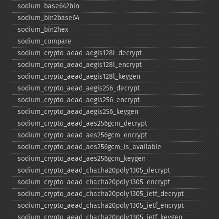
sodium_​base642bin
sodium_​bin2base64
sodium_​bin2hex
sodium_​compare
sodium_​crypto_​aead_​aegis128l_​decrypt
sodium_​crypto_​aead_​aegis128l_​encrypt
sodium_​crypto_​aead_​aegis128l_​keygen
sodium_​crypto_​aead_​aegis256_​decrypt
sodium_​crypto_​aead_​aegis256_​encrypt
sodium_​crypto_​aead_​aegis256_​keygen
sodium_​crypto_​aead_​aes256gcm_​decrypt
sodium_​crypto_​aead_​aes256gcm_​encrypt
sodium_​crypto_​aead_​aes256gcm_​is_​available
sodium_​crypto_​aead_​aes256gcm_​keygen
sodium_​crypto_​aead_​chacha20poly1305_​decrypt
sodium_​crypto_​aead_​chacha20poly1305_​encrypt
sodium_​crypto_​aead_​chacha20poly1305_​ietf_​decrypt
sodium_​crypto_​aead_​chacha20poly1305_​ietf_​encrypt
sodium_​crypto_​aead_​chacha20poly1305_​ietf_​keygen