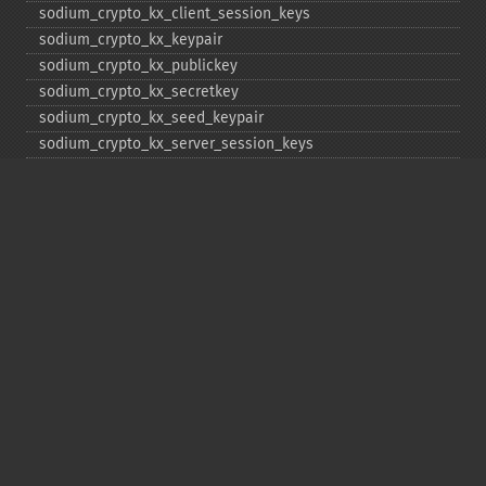
sodium_​crypto_​kx_​client_​session_​keys
sodium_​crypto_​kx_​keypair
sodium_​crypto_​kx_​publickey
sodium_​crypto_​kx_​secretkey
sodium_​crypto_​kx_​seed_​keypair
sodium_​crypto_​kx_​server_​session_​keys
sodium_​crypto_​pwhash
sodium_​crypto_​pwhash_​scryptsalsa208sha256
sodium_​crypto_​pwhash_​scryptsalsa208sha256_​str
sodium_​crypto_​pwhash_​scryptsalsa208sha256_​str_​verify
sodium_​crypto_​pwhash_​str
sodium_​crypto_​pwhash_​str_​needs_​rehash
sodium_​crypto_​pwhash_​str_​verify
sodium_​crypto_​scalarmult
sodium_​crypto_​scalarmult_​base
sodium_​crypto_​scalarmult_​ristretto255
sodium_​crypto_​scalarmult_​ristretto255_​base
sodium_​crypto_​secretbox
sodium_​crypto_​secretbox_​keygen