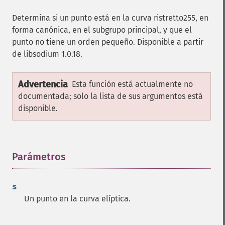
Determina si un punto está en la curva ristretto255, en
forma canónica, en el subgrupo principal, y que el
punto no tiene un orden pequeño. Disponible a partir
de libsodium 1.0.18.
Advertencia
Esta función está actualmente no
documentada; solo la lista de sus argumentos está
disponible.
Parámetros
¶
s
Un punto en la curva elíptica.