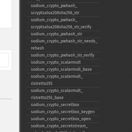
sodium_​crypto_​pwhash_​
scryptsalsa208sha256_​str
sodium_​crypto_​pwhash_​
scryptsalsa208sha256_​str_​verify
sodium_​crypto_​pwhash_​str
sodium_​crypto_​pwhash_​str_​needs_​
rehash
sodium_​crypto_​pwhash_​str_​verify
sodium_​crypto_​scalarmult
sodium_​crypto_​scalarmult_​base
sodium_​crypto_​scalarmult_​
ristretto255
sodium_​crypto_​scalarmult_​
ristretto255_​base
sodium_​crypto_​secretbox
sodium_​crypto_​secretbox_​keygen
sodium_​crypto_​secretbox_​open
sodium_​crypto_​secretstream_​