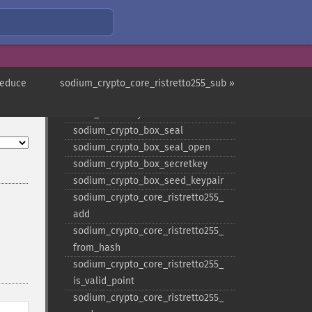
sodium_​crypto_​box_​keypair
sodium_​crypto_​box_​keypair_​from_​
secretkey_​and_​publickey
sodium_​crypto_​box_​open
sodium_​crypto_​box_​publickey
reduce
sodium_crypto_core_ristretto255_sub »
sodium_​crypto_​box_​publickey_​
from_​secretkey
sodium_​crypto_​box_​seal
sodium_​crypto_​box_​seal_​open
sodium_​crypto_​box_​secretkey
sodium_​crypto_​box_​seed_​keypair
sodium_​crypto_​core_​ristretto255_​
add
sodium_​crypto_​core_​ristretto255_​
from_​hash
sodium_​crypto_​core_​ristretto255_​
is_​valid_​point
sodium_​crypto_​core_​ristretto255_​