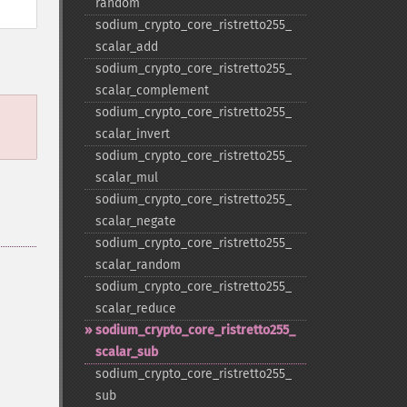
random
sodium_​crypto_​core_​ristretto255_​
scalar_​add
sodium_​crypto_​core_​ristretto255_​
scalar_​complement
sodium_​crypto_​core_​ristretto255_​
scalar_​invert
sodium_​crypto_​core_​ristretto255_​
scalar_​mul
sodium_​crypto_​core_​ristretto255_​
scalar_​negate
sodium_​crypto_​core_​ristretto255_​
scalar_​random
sodium_​crypto_​core_​ristretto255_​
scalar_​reduce
sodium_​crypto_​core_​ristretto255_​
scalar_​sub
sodium_​crypto_​core_​ristretto255_​
sub