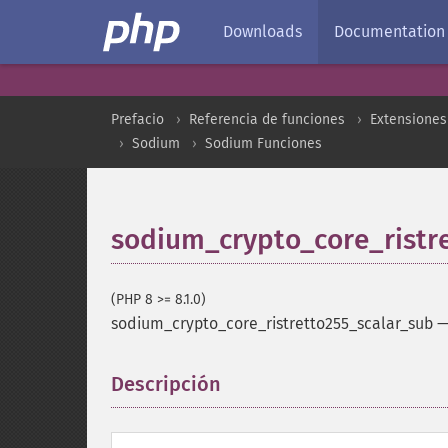
Downloads
Documentation
Prefacio
Referencia de funciones
Extensiones 
Sodium
Sodium Funciones
sodium_crypto_core_ristr
(PHP 8 >= 8.1.0)
sodium_crypto_core_ristretto255_scalar_sub
Descripción
¶