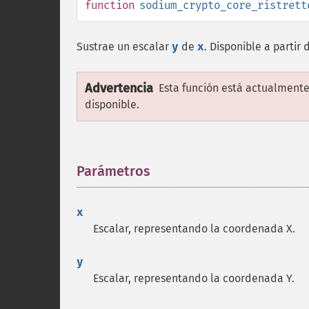
function
sodium_crypto_core_ristrett
Sustrae un escalar
y
de
x
. Disponible a partir 
Advertencia
Esta función está actualmente
disponible.
Parámetros
¶
x
Escalar, representando la coordenada X.
y
Escalar, representando la coordenada Y.