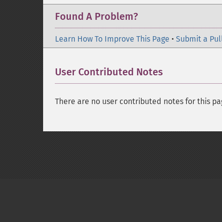
Found A Problem?
Learn How To Improve This Page
•
Submit a Pul
User Contributed Notes
There are no user contributed notes for this pa