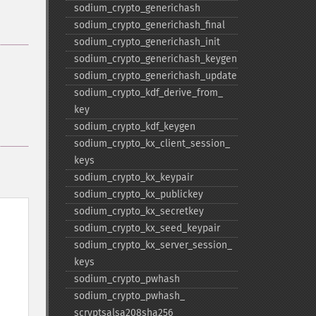
sodium_​crypto_​generichash
sodium_​crypto_​generichash_​final
sodium_​crypto_​generichash_​init
sodium_​crypto_​generichash_​keygen
sodium_​crypto_​generichash_​update
sodium_​crypto_​kdf_​derive_​from_​
key
sodium_​crypto_​kdf_​keygen
sodium_​crypto_​kx_​client_​session_​
keys
sodium_​crypto_​kx_​keypair
sodium_​crypto_​kx_​publickey
sodium_​crypto_​kx_​secretkey
sodium_​crypto_​kx_​seed_​keypair
sodium_​crypto_​kx_​server_​session_​
keys
sodium_​crypto_​pwhash
sodium_​crypto_​pwhash_​
scryptsalsa208sha256