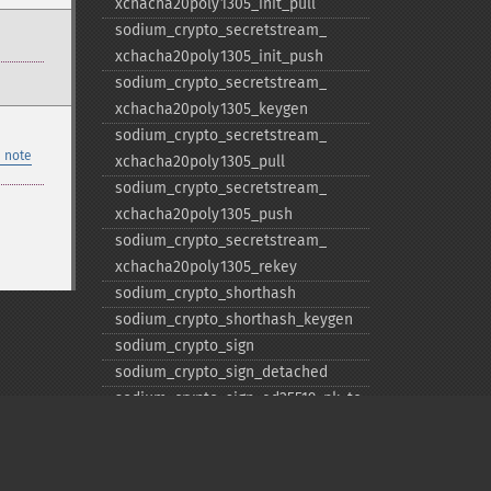
xchacha20poly1305_​init_​pull
sodium_​crypto_​secretstream_​
xchacha20poly1305_​init_​push
sodium_​crypto_​secretstream_​
xchacha20poly1305_​keygen
sodium_​crypto_​secretstream_​
 note
xchacha20poly1305_​pull
sodium_​crypto_​secretstream_​
xchacha20poly1305_​push
sodium_​crypto_​secretstream_​
xchacha20poly1305_​rekey
sodium_​crypto_​shorthash
sodium_​crypto_​shorthash_​keygen
sodium_​crypto_​sign
sodium_​crypto_​sign_​detached
sodium_​crypto_​sign_​ed25519_​pk_​to_​
curve25519
sodium_​crypto_​sign_​ed25519_​sk_​to_​
curve25519