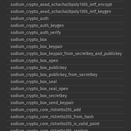
sodium_​crypto_​aead_​xchacha20poly1305_​ietf_​encrypt
sodium_​crypto_​aead_​xchacha20poly1305_​ietf_​keygen
sodium_​crypto_​auth
sodium_​crypto_​auth_​keygen
sodium_​crypto_​auth_​verify
sodium_​crypto_​box
sodium_​crypto_​box_​keypair
sodium_​crypto_​box_​keypair_​from_​secretkey_​and_​publickey
sodium_​crypto_​box_​open
sodium_​crypto_​box_​publickey
sodium_​crypto_​box_​publickey_​from_​secretkey
sodium_​crypto_​box_​seal
sodium_​crypto_​box_​seal_​open
sodium_​crypto_​box_​secretkey
sodium_​crypto_​box_​seed_​keypair
sodium_​crypto_​core_​ristretto255_​add
sodium_​crypto_​core_​ristretto255_​from_​hash
sodium_​crypto_​core_​ristretto255_​is_​valid_​point
sodium_​crypto_​core_​ristretto255_​random