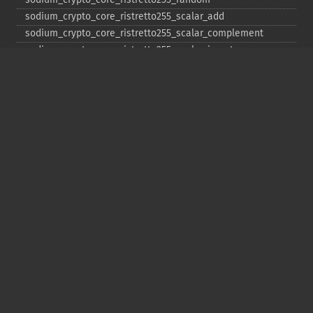
sodium_​crypto_​core_​ristretto255_​scalar_​add
sodium_​crypto_​core_​ristretto255_​scalar_​complement
sodium_​crypto_​core_​ristretto255_​scalar_​invert
sodium_​crypto_​core_​ristretto255_​scalar_​mul
sodium_​crypto_​core_​ristretto255_​scalar_​negate
sodium_​crypto_​core_​ristretto255_​scalar_​random
sodium_​crypto_​core_​ristretto255_​scalar_​reduce
sodium_​crypto_​core_​ristretto255_​scalar_​sub
sodium_​crypto_​core_​ristretto255_​sub
sodium_​crypto_​generichash
sodium_​crypto_​generichash_​final
sodium_​crypto_​generichash_​init
sodium_​crypto_​generichash_​keygen
sodium_​crypto_​generichash_​update
sodium_​crypto_​kdf_​derive_​from_​key
sodium_​crypto_​kdf_​keygen
sodium_​crypto_​kx_​client_​session_​keys
sodium_​crypto_​kx_​keypair