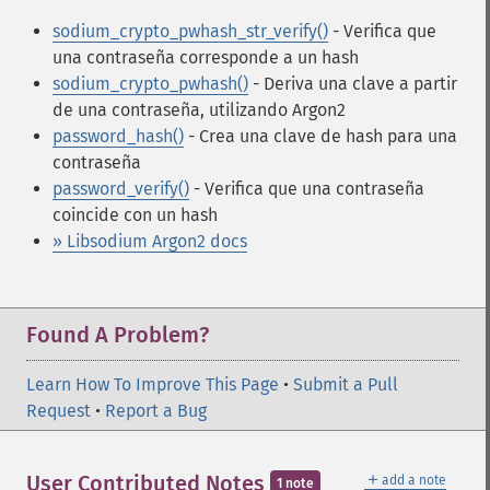
sodium_crypto_pwhash_str_verify()
- Verifica que
una contraseña corresponde a un hash
sodium_crypto_pwhash()
- Deriva una clave a partir
de una contraseña, utilizando Argon2
password_hash()
- Crea una clave de hash para una
contraseña
password_verify()
- Verifica que una contraseña
coincide con un hash
» Libsodium Argon2 docs
Found A Problem?
Learn How To Improve This Page
•
Submit a Pull
Request
•
Report a Bug
＋
User Contributed Notes
add a note
1 note