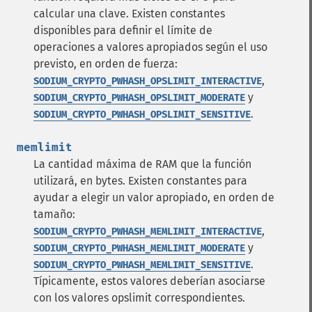
calcular una clave. Existen constantes
disponibles para definir el límite de
operaciones a valores apropiados según el uso
previsto, en orden de fuerza:
,
SODIUM_CRYPTO_PWHASH_OPSLIMIT_INTERACTIVE
y
SODIUM_CRYPTO_PWHASH_OPSLIMIT_MODERATE
.
SODIUM_CRYPTO_PWHASH_OPSLIMIT_SENSITIVE
memlimit
La cantidad máxima de RAM que la función
utilizará, en bytes. Existen constantes para
ayudar a elegir un valor apropiado, en orden de
tamaño:
,
SODIUM_CRYPTO_PWHASH_MEMLIMIT_INTERACTIVE
y
SODIUM_CRYPTO_PWHASH_MEMLIMIT_MODERATE
.
SODIUM_CRYPTO_PWHASH_MEMLIMIT_SENSITIVE
Típicamente, estos valores deberían asociarse
con los valores opslimit correspondientes.