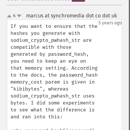
marcus at synchromedia dot co dot uk
4
¶
up
down
5 years ago
If you want to ensure that the 
hashes you generate with 
sodium_crypto_pwhash_str are 
compatible with those 
generated by password_hash, 
you need to keep an eye on 
that memory setting. According 
to the docs, the password_hash 
memory_cost param is given in 
"kibibytes", whereas 
sodium_crypto_pwhash_str uses 
bytes. I did some experiments 
to see what the difference is 
and ran into this:
