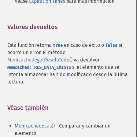
Véase
Expiration Times
para más información.
Valores devueltos
¶
Esta función retorna
en caso de éxito o
si
true
false
ocurre un error. El método
Memcached::getResultCode()
va devolver
si el elemento que se
Memcached::RES_DATA_EXISTS
intenta almacenar ha sido modificado desde la última
lectura.
Véase también
¶
Memcached::cas()
- Comparar y cambiar un
elemento