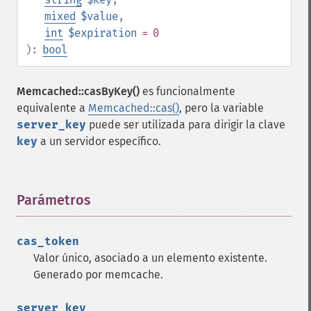
mixed
$value
,
int
$expiration
= 0
):
bool
Memcached::casByKey()
es funcionalmente
equivalente a
Memcached::cas()
, pero la variable
server_key
puede ser utilizada para dirigir la clave
key
a un servidor específico.
Parámetros
¶
cas_token
Valor único, asociado a un elemento existente.
Generado por memcache.
server_key