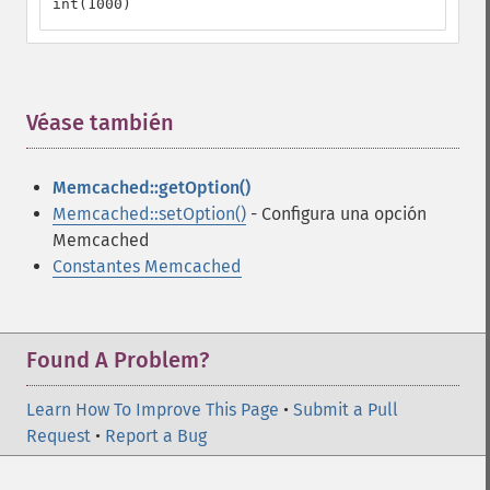
int(1000)
Véase también
¶
Memcached::getOption()
Memcached::setOption()
- Configura una opción
Memcached
Constantes Memcached
Found A Problem?
Learn How To Improve This Page
•
Submit a Pull
Request
•
Report a Bug