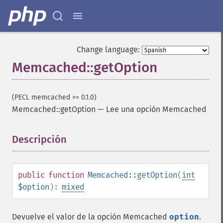
Change language:
Memcached::getOption
(PECL memcached >= 0.1.0)
Memcached::getOption
—
Lee una opción Memcached
Descripción
¶
public
function
Memcached::getOption
(
int
$option
):
mixed
Devuelve el valor de la opción Memcached
option
.