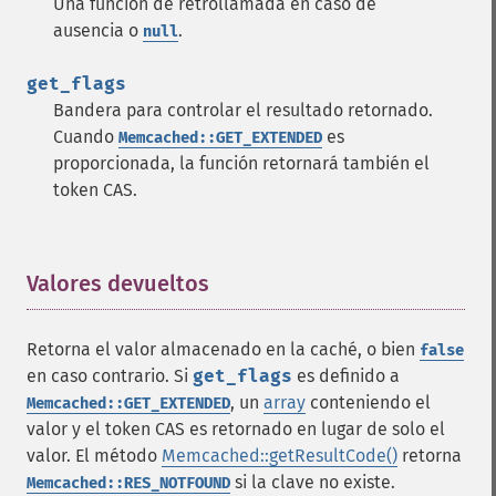
Una función de retrollamada en caso de
ausencia o
.
null
get_flags
Bandera para controlar el resultado retornado.
Cuando
es
Memcached::GET_EXTENDED
proporcionada, la función retornará también el
token CAS.
Valores devueltos
¶
Retorna el valor almacenado en la caché, o bien
false
en caso contrario. Si
get_flags
es definido a
, un
array
conteniendo el
Memcached::GET_EXTENDED
valor y el token CAS es retornado en lugar de solo el
valor. El método
Memcached::getResultCode()
retorna
si la clave no existe.
Memcached::RES_NOTFOUND