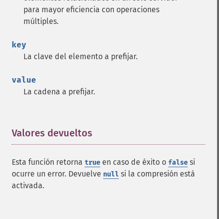
para mayor eficiencia con operaciones
múltiples.
key
La clave del elemento a prefijar.
value
La cadena a prefijar.
Valores devueltos
¶
Esta función retorna
en caso de éxito o
si
true
false
ocurre un error. Devuelve
si la compresión está
null
activada.