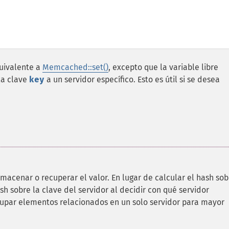
uivalente a
Memcached::set()
, excepto que la variable libre
la clave
key
a un servidor específico. Esto es útil si se desea
lmacenar o recuperar el valor. En lugar de calcular el hash sob
sh sobre la clave del servidor al decidir con qué servidor
par elementos relacionados en un solo servidor para mayor