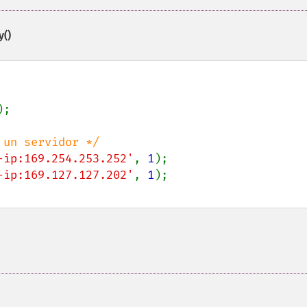
()
);

-ip:169.254.253.252'
, 
1
-ip:169.127.127.202'
, 
1