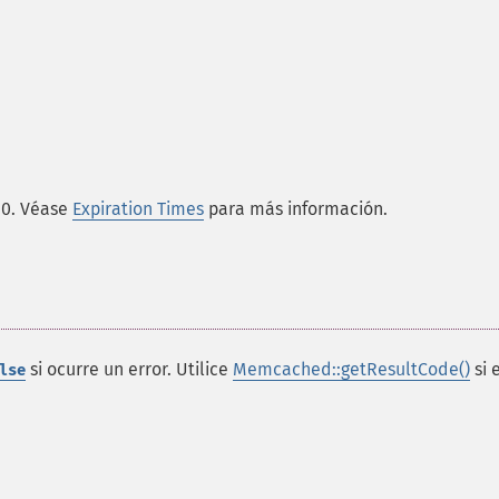
 0. Véase
Expiration Times
para más información.
si ocurre un error. Utilice
Memcached::getResultCode()
si 
lse