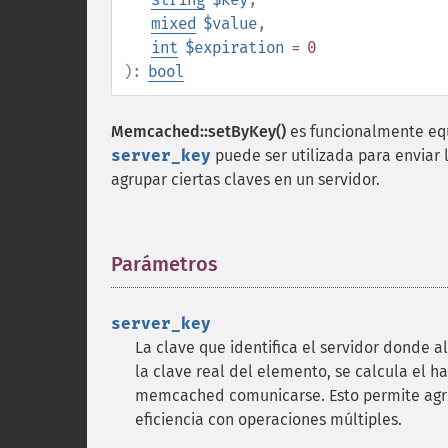
mixed
$value
,
int
$expiration
= 0
):
bool
Memcached::setByKey()
es funcionalmente eq
server_key
puede ser utilizada para enviar 
agrupar ciertas claves en un servidor.
Parámetros
¶
server_key
La clave que identifica el servidor donde a
la clave real del elemento, se calcula el ha
memcached comunicarse. Esto permite agru
eficiencia con operaciones múltiples.