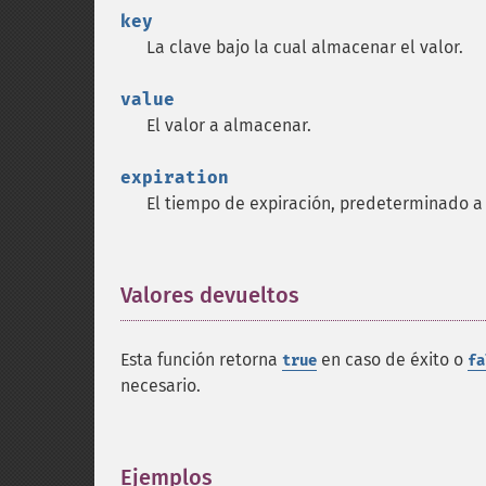
key
La clave bajo la cual almacenar el valor.
value
El valor a almacenar.
expiration
El tiempo de expiración, predeterminado a
Valores devueltos
¶
Esta función retorna
en caso de éxito o
true
fa
necesario.
Ejemplos
¶