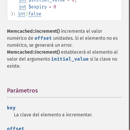
int
$expiry
= 0
):
int
|
false
Memcached::increment()
incrementa el valor
numérico de
offset
unidades. Si el elemento no es
numérico, se generará un error.
Memcached::increment()
establecerá el elemento al
valor del argumento
initial_value
si la clave no
existe.
Parámetros
¶
key
La clave del elemento a incrementar.
offset