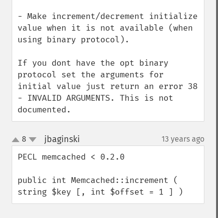
- Make increment/decrement initialize 
value when it is not available (when 
using binary protocol).

If you dont have the opt binary 
protocol set the arguments for 
initial value just return an error 38 
- INVALID ARGUMENTS. This is not 
documented.
jbaginski
8
13 years ago
¶
up
down
PECL memcached < 0.2.0

public int Memcached::increment ( 
string $key [, int $offset = 1 ] )