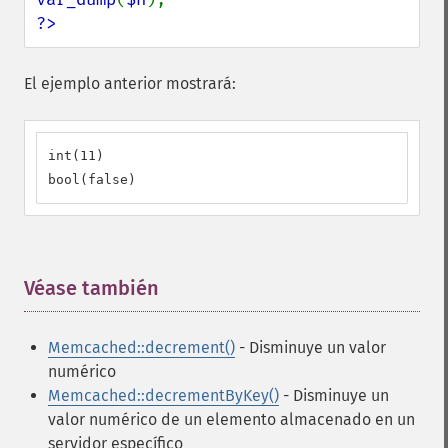
?>
El ejemplo anterior mostrará:
int(11)

bool(false)
Véase también
¶
Memcached::decrement()
- Disminuye un valor
numérico
Memcached::decrementByKey()
- Disminuye un
valor numérico de un elemento almacenado en un
servidor específico