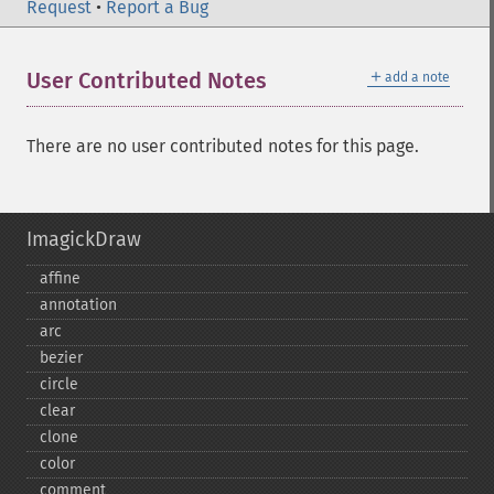
Request
•
Report a Bug
＋
User Contributed Notes
add a note
There are no user contributed notes for this page.
ImagickDraw
affine
annotation
arc
bezier
circle
clear
clone
color
comment