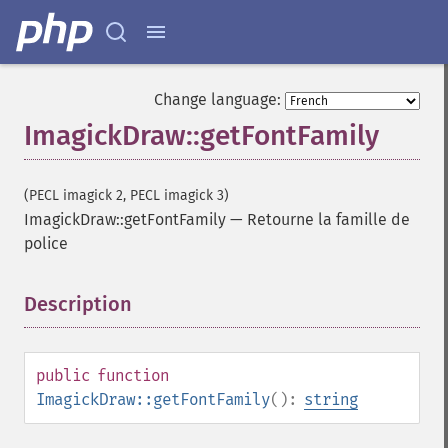
Change language:
ImagickDraw::getFontFamily
(PECL imagick 2, PECL imagick 3)
ImagickDraw::getFontFamily
—
Retourne la famille de
police
Description
¶
public
function
ImagickDraw::getFontFamily
():
string