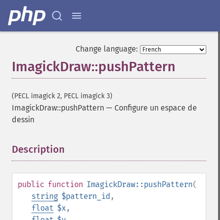
Change language:
ImagickDraw::pushPattern
(PECL imagick 2, PECL imagick 3)
ImagickDraw::pushPattern
—
Configure un espace de
dessin
Description
¶
public
function
ImagickDraw::pushPattern
(
string
$pattern_id
,
float
$x
,
float
$y
,