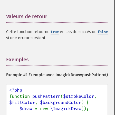
Valeurs de retour
¶
Cette fonction retourne
en cas de succès ou
true
false
si une erreur survient.
Exemples
¶
Exemple #1 Exemple avec
ImagickDraw::pushPattern()
function 
pushPattern
(
$strokeColor
, 
$fillColor
, 
$backgroundColor
) {

$draw 
= new 
\ImagickDraw
();
