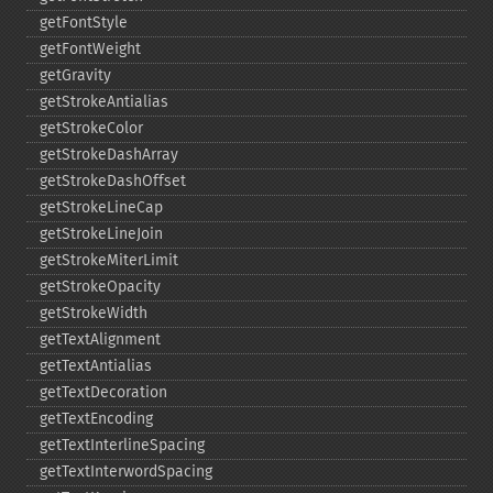
getFontStyle
getFontWeight
getGravity
getStrokeAntialias
getStrokeColor
getStrokeDashArray
getStrokeDashOffset
getStrokeLineCap
getStrokeLineJoin
getStrokeMiterLimit
getStrokeOpacity
getStrokeWidth
getTextAlignment
getTextAntialias
getTextDecoration
getTextEncoding
getTextInterlineSpacing
getTextInterwordSpacing