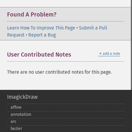
Found A Problem?
Learn How To Improve This Page
•
Submit a Pull
Request
•
Report a Bug
＋
User Contributed Notes
add a note
There are no user contributed notes for this page.
ImagickDraw
affine
annotation
arc
bezier