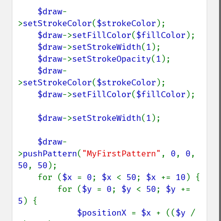
$draw
-
>
setStrokeColor
(
$strokeColor
);

$draw
->
setFillColor
(
$fillColor
);

$draw
->
setStrokeWidth
(
1
);

$draw
->
setStrokeOpacity
(
1
);

$draw
-
>
setStrokeColor
(
$strokeColor
);

$draw
->
setFillColor
(
$fillColor
);

$draw
->
setStrokeWidth
(
1
);

$draw
-
>
pushPattern
(
"MyFirstPattern"
, 
0
, 
0
, 
50
, 
50
);

    for (
$x 
= 
0
; 
$x 
< 
50
; 
$x 
+= 
10
) {

        for (
$y 
= 
0
; 
$y 
< 
50
; 
$y 
+= 
5
) {

$positionX 
= 
$x 
+ ((
$y 
/ 