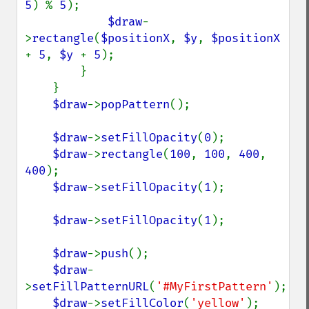
5
) % 
5
);

$draw
-
>
rectangle
(
$positionX
, 
$y
, 
$positionX 
+ 
5
, 
$y 
+ 
5
);

        }

    }

$draw
->
popPattern
();

$draw
->
setFillOpacity
(
0
);

$draw
->
rectangle
(
100
, 
100
, 
400
, 
400
);

$draw
->
setFillOpacity
(
1
);

$draw
->
setFillOpacity
(
1
);

$draw
->
push
();

$draw
-
>
setFillPatternURL
(
'#MyFirstPattern'
);

$draw
->
setFillColor
(
'yellow'
);
