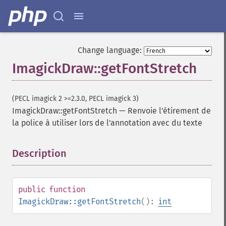
Change language:
ImagickDraw::getFontStretch
(PECL imagick 2 >=2.3.0, PECL imagick 3)
ImagickDraw::getFontStretch
—
Renvoie l'étirement de
la police à utiliser lors de l'annotation avec du texte
Description
¶
public
function
ImagickDraw::getFontStretch
():
int