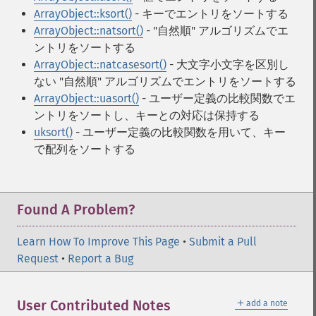
ArrayObject::ksort()
- キーでエントリをソートする
ArrayObject::natsort()
- "自然順" アルゴリズムでエ
ントリをソートする
ArrayObject::natcasesort()
- 大文字小文字を区別し
ない "自然順" アルゴリズムでエントリをソートする
ArrayObject::uasort()
- ユーザー定義の比較関数でエ
ントリをソートし、キーとの対応は保持する
uksort()
- ユーザー定義の比較関数を用いて、キー
で配列をソートする
Found A Problem?
Learn How To Improve This Page
•
Submit a Pull
Request
•
Report a Bug
＋
User Contributed Notes
add a note