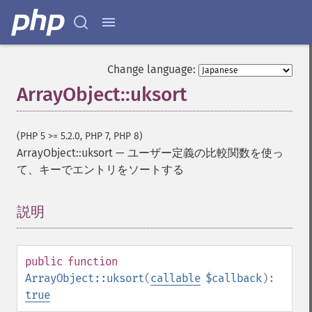
Change language:
ArrayObject::uksort
(PHP 5 >= 5.2.0, PHP 7, PHP 8)
ArrayObject::uksort
—
ユーザー定義の比較関数を使っ
て、キーでエントリをソートする
説明
¶
public
function
ArrayObject::uksort
(
callable
$callback
):
true