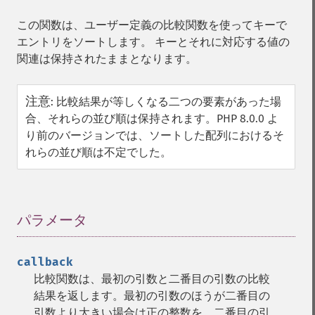
この関数は、ユーザー定義の比較関数を使ってキーで
エントリをソートします。 キーとそれに対応する値の
関連は保持されたままとなります。
注意
:
比較結果が等しくなる二つの要素があった場
合、それらの並び順は保持されます。PHP 8.0.0 よ
り前のバージョンでは、ソートした配列におけるそ
れらの並び順は不定でした。
パラメータ
¶
callback
比較関数は、最初の引数と二番目の引数の比較
結果を返します。最初の引数のほうが二番目の
引数より大きい場合は正の整数を、二番目の引