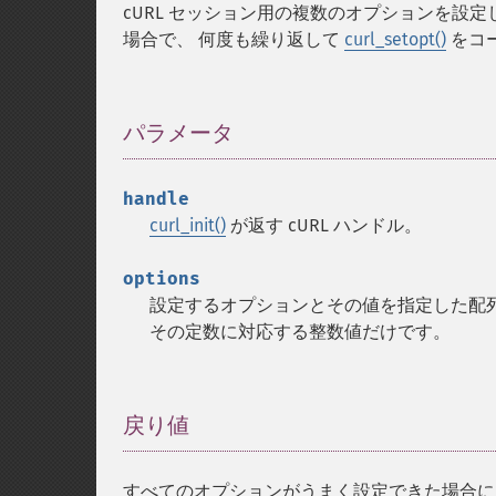
cURL セッション用の複数のオプションを設定
場合で、 何度も繰り返して
curl_setopt()
をコ
パラメータ
¶
handle
curl_init()
が返す cURL ハンドル。
options
設定するオプションとその値を指定した配
その定数に対応する整数値だけです。
戻り値
¶
すべてのオプションがうまく設定できた場合