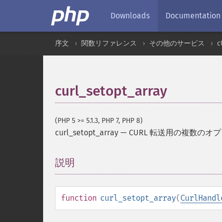
Downloads
Documentation
序文
関数リファレンス
その他のサービス
c
curl_setopt_array
(PHP 5 >= 5.1.3, PHP 7, PHP 8)
curl_setopt_array
—
CURL 転送用の複数のオ
説明
¶
function
curl_setopt_array
(
CurlHandl