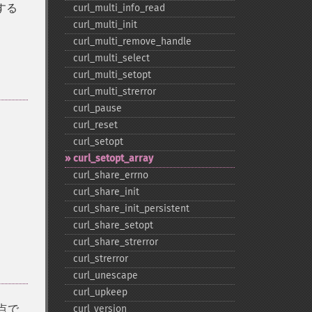
する
curl_​multi_​info_​read
curl_​multi_​init
curl_​multi_​remove_​handle
curl_​multi_​select
curl_​multi_​setopt
curl_​multi_​strerror
curl_​pause
curl_​reset
curl_​setopt
curl_​setopt_​array
curl_​share_​errno
curl_​share_​init
curl_​share_​init_​persistent
curl_​share_​setopt
curl_​share_​strerror
curl_​strerror
curl_​unescape
curl_​upkeep
点で
curl_​version