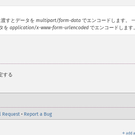
渡すとデータを
multipart/form-data
でエンコードします。 
ータを
application/x-www-form-urlencoded
でエンコードします
設定する
l Request
•
Report a Bug
＋
add a