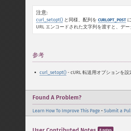
注意
:
curl_setopt()
と同様、配列を
に
CURLOPT_POST
URL エンコードされた文字列を渡すと、デ
参考
¶
curl_setopt()
- cURL 転送用オプションを
Found A Problem?
Learn How To Improve This Page
•
Submit a Pul
User Contributed Notes
8 notes