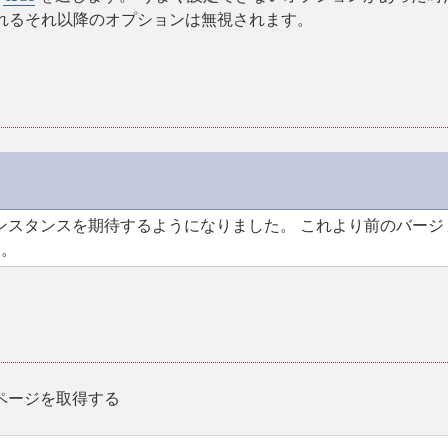
れるそれ以降のオプションは無視されます。
ンスタンスを期待するようになりました。 これより前のバージ
た。
ブページを取得する