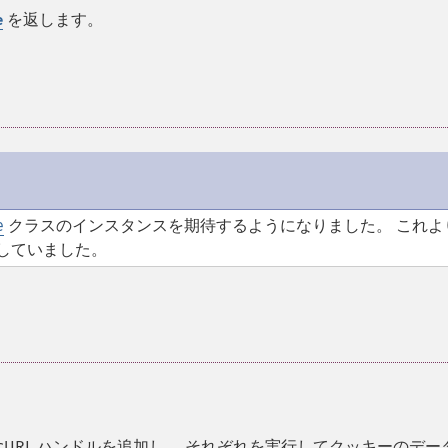
を返します。
e
e
クラスのインスタンスを期待するようになりました。 これよ
していました。
 cURL ハンドルを追加し、 それぞれを実行してクッキーのデー