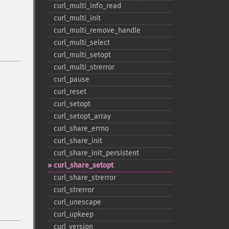
curl_​multi_​info_​read
curl_​multi_​init
curl_​multi_​remove_​handle
curl_​multi_​select
curl_​multi_​setopt
curl_​multi_​strerror
curl_​pause
curl_​reset
curl_​setopt
curl_​setopt_​array
curl_​share_​errno
curl_​share_​init
curl_​share_​init_​persistent
curl_​share_​setopt
curl_​share_​strerror
curl_​strerror
curl_​unescape
curl_​upkeep
curl_​version