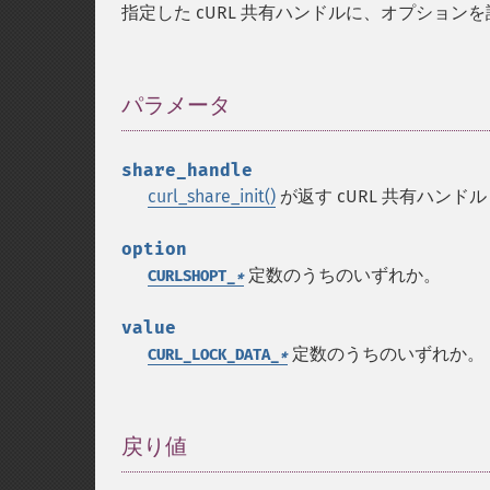
指定した cURL 共有ハンドルに、オプション
パラメータ
¶
share_handle
curl_share_init()
が返す cURL 共有ハンドル
option
定数のうちのいずれか。
CURLSHOPT_
*
value
定数のうちのいずれか。
CURL_LOCK_DATA_
*
戻り値
¶