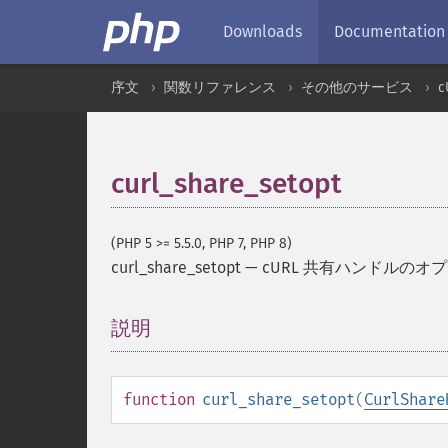
Downloads
Documentation
序文
関数リファレンス
その他のサービス
c
curl_share_setopt
(PHP 5 >= 5.5.0, PHP 7, PHP 8)
curl_share_setopt
—
cURL 共有ハンドルのオ
説明
¶
function
curl_share_setopt
(
CurlShare