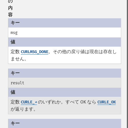
の
内
容
msg
定数
。その他の戻り値は現在は存在し
CURLMSG_DONE
ません。
result
定数
のいずれか。すべて OK なら
CURLE_
*
CURLE_OK
が返ります。