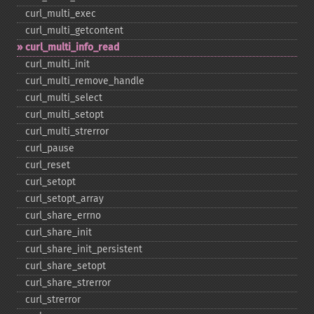
curl_​multi_​exec
curl_​multi_​getcontent
curl_​multi_​info_​read
curl_​multi_​init
curl_​multi_​remove_​handle
curl_​multi_​select
curl_​multi_​setopt
curl_​multi_​strerror
curl_​pause
curl_​reset
curl_​setopt
curl_​setopt_​array
curl_​share_​errno
curl_​share_​init
curl_​share_​init_​persistent
curl_​share_​setopt
curl_​share_​strerror
curl_​strerror