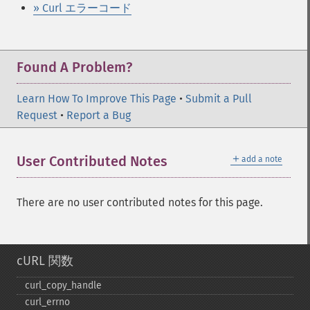
» Curl エラーコード
Found A Problem?
Learn How To Improve This Page
•
Submit a Pull
Request
•
Report a Bug
＋
User Contributed Notes
add a note
There are no user contributed notes for this page.
cURL 関数
curl_​copy_​handle
curl_​errno