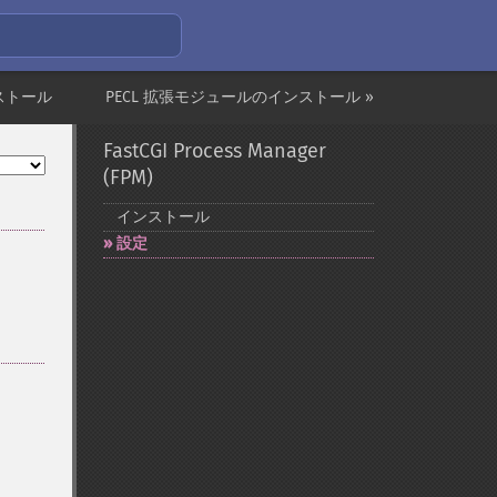
ストール
PECL 拡張モジュールのインストール »
FastCGI Process Manager
(FPM)
インストール
設定