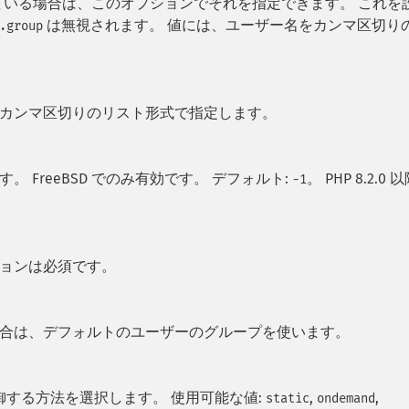
t をサポートしている場合は、このオプションでそれを指定できます。 これを
は無視されます。 値には、ユーザー名をカンマ区切り
.group
、カンマ区切りのリスト形式で指定します。
) を設定します。 FreeBSD でのみ有効です。 デフォルト:
。 PHP 8.2.0 
-1
プションは必須です。
定の場合は、デフォルトのユーザーのグループを使います。
する方法を選択します。 使用可能な値:
,
,
static
ondemand