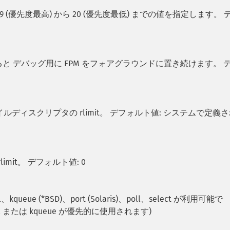
19 (優先度最高) から 20 (優先度最低) までの値を指定します。 
すると デバッグ用に FPM をフォアグラウンドに置き続けます。 
ィスクリプタの rlimit。 デフォルト値: システムで定義さ
it。 デフォルト値: 0
ue (*BSD)、port (Solaris)、poll、select が利用可能で
l または kqueue が優先的に使用されます)