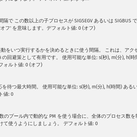
で この数以上の子プロセスが SIGSEGV あるいは SIGBUS 
オフ' を意味します。デフォルト値: 0 (オフ)
l が緩やかな再起動をいつ実行するかを決めるときに使う間隔。 これは、アク
策として有用です。 使用可能な単位: s(秒), m(分), h(時
ォルト値: 0 (オフ)
大時間。 使用可能な単位: s(秒), m(分), h(時間) ある
値: 0
多数のプール内で動的な PM を使う場合に、全体のプロセス数を
て使うようにしましょう。 デフォルト値: 0