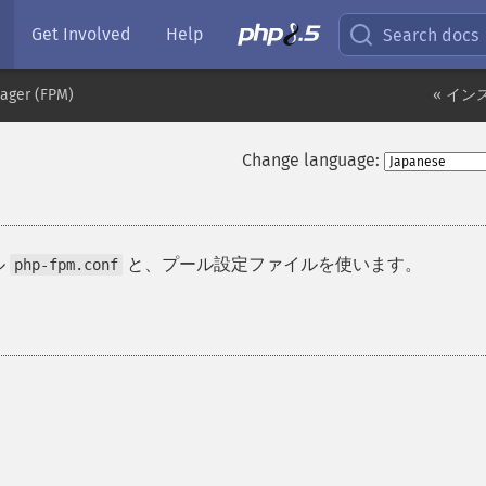
Get Involved
Help
Search docs
ager (FPM)
« イン
Change language:
ル
と、プール設定ファイルを使います。
php-fpm.conf