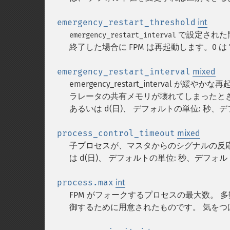
emergency_restart_threshold
int
で設定された間隔
emergency_restart_interval
終了した場合に FPM は再起動します。0 は '
emergency_restart_interval
mixed
emergency_restart_interva
ラレータの共有メモリが壊れてしまったときの回避
あるいは d(日)、 デフォルトの単位: 秒、デフ
process_control_timeout
mixed
子プロセスが、マスタからのシグナルの反応を待つ最
は d(日)、 デフォルトの単位: 秒、デフォルト
process.max
int
FPM がフォークするプロセスの最大数。 
御するために用意されたものです。 気をつけ