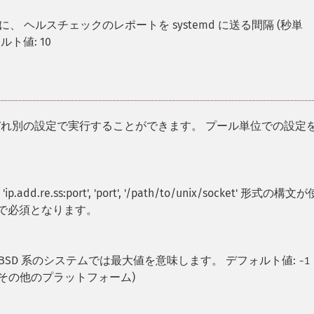
合に、 ヘルスチェックのレポートを systemd に送る間隔 (秒単
ト値: 10
ぞれ別の設定で実行することができます。 プール単位での設定
e.ss:port', 'port', '/path/to/unix/socket' 形式の構文が
で必須となります。
BSD 系のシステムでは最大値を意味します。 デフォルト値:
-1
x やその他のプラットフォーム)