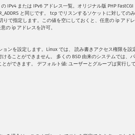
IPv4 または IPv6 アドレス一覧。オリジナル版 PHP FastCGI
SERVER_ADDRS と同じです。 tcp でリスンするソケットに対しての
切りで指定します。この値を空にしておくと、任意の ip アド
意の ip アドレスを許可。
ションを設定します。Linux では、 読み書きアクセス権限を設
けることができません。 多くの BSD 由来のシステムでは、
とができます。 デフォルト値: ユーザーとグループは実行し