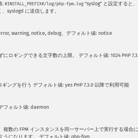
:
"syslog" と設定すると
#INSTALL_PREFIX#/log/php-fpm.log
yslogd に送信します。
 warning, notice, debug、デフォルト値: notice
ロギングできる文字数の上限。 デフォルト値: 1024 PHP 7.3.
を行う デフォルト値: yes PHP 7.3.0 以降で利用可能
ォルト値: daemon
 複数の FPM インスタンスを同一サーバー上で実行する場合
になります。 デフォルト値: php-fpm