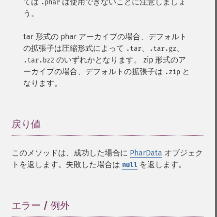
ては
は使用できないことに注意しましょ
.phar
う。
tar 形式の phar アーカイブの場合、デフォルト
の拡張子は圧縮形式によって
、
、
.tar
.tar.gz
のいずれかとなります。 zip 形式のア
.tar.bz2
ーカイブの場合、デフォルトの拡張子は
と
.zip
なります。
戻り値
¶
このメソッドは、成功した場合に
PharData
オブジェク
トを返します。失敗した場合は
を返します。
null
エラー / 例外
¶