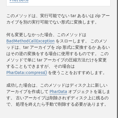
このメソッドは、実行可能でない tar あるいは zip アー
カイブを別の実行可能でない形式に変換します。
何も変更しなかった場合、このメソッドは
BadMethodCallException
をスローします。 このメソ
ッドは、tar アーカイブを zip 形式に変換するか あるい
はその逆の変換をする場合に使用するものです。 この
メソッドで単に tar アーカイブの圧縮方法だけを変更
することもできますが、 その場合は
PharData::compress()
を使うことをおすすめします。
成功した場合は、このメソッドはディスク上に新しい
アーカイブを作成して
PharData
オブジェクトを返しま
す。 古いアーカイブは削除されずディスク上に残るの
で、 処理を終えたら手動で削除する必要があります。