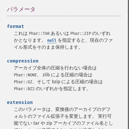
パラメータ
¶
format
これは
あるいは
のいずれ
Phar::TAR
Phar::ZIP
かとなります。
を指定すると、現在のファ
null
イル形式をそのまま保持します。
compression
アーカイブ全体の圧縮を行わない場合は
、 zlib による圧縮の場合は
Phar::NONE
、そして bzip による圧縮の場合は
Phar::GZ
のいずれかを指定します。
Phar::BZ2
extension
このパラメータは、変換後のアーカイブのデフ
ォルトのファイル拡張子を変更します。 実行可
能でない tar や zip アーカイブのファイル名とし