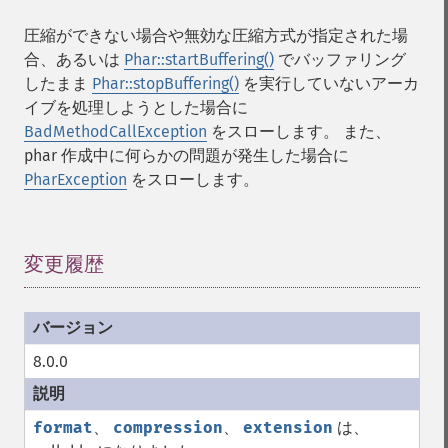
圧縮ができない場合や無効な圧縮方式が指定された場
合、あるいは
Phar::startBuffering()
でバッファリング
したまま
Phar::stopBuffering()
を実行していないアーカ
イブを処理しようとした場合に
BadMethodCallException
をスローします。 また、
phar 作成中に何らかの問題が発生した場合に
PharException
をスローします。
変更履歴
¶
8.0.0
format
、
compression
、
extension
は、