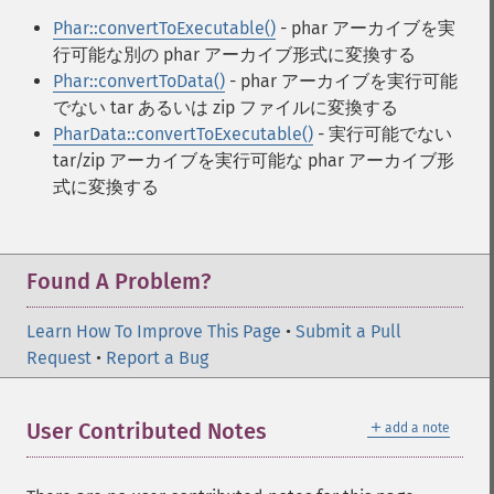
Phar::convertToExecutable()
- phar アーカイブを実
行可能な別の phar アーカイブ形式に変換する
Phar::convertToData()
- phar アーカイブを実行可能
でない tar あるいは zip ファイルに変換する
PharData::convertToExecutable()
- 実行可能でない
tar/zip アーカイブを実行可能な phar アーカイブ形
式に変換する
Found A Problem?
Learn How To Improve This Page
•
Submit a Pull
Request
•
Report a Bug
＋
User Contributed Notes
add a note