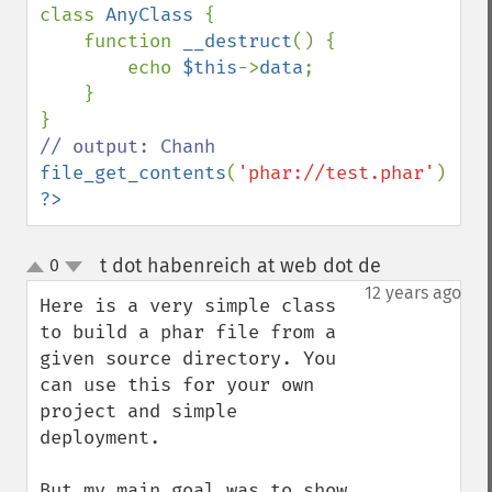
class 
AnyClass 
{

    function 
__destruct
() {

        echo 
$this
->
data
;

    }

file_get_contents
(
'phar://test.phar'
?>
t dot habenreich at web dot de
0
¶
up
down
12 years ago
Here is a very simple class 
to build a phar file from a 
given source directory. You 
can use this for your own 
project and simple 
deployment.

But my main goal was to show 