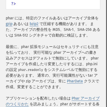
?>
phar には、特定のファイルあるいはアーカイブ全体を
gzip
あるいは
bzip2
で圧縮する機能があります。 ま
た、アーカイブの整合性を MD5、SHA-1、SHA-256 ある
いは SHA-512 シグネチャで自動的に検証します。
最後に、phar 拡張モジュールはセキュリティにも注意
を払っており、 実行可能な phar アーカイブへの書き
込みアクセスはデフォルトで無効にしています。 phar
アーカイブを作成したり変更したりするには、php.ini
の設定
をシステムレベルで無効にする
phar.readonly
必要があります。 通常の、実行可能属性がない tar ア
ーカイブや zip アーカイブは、常に
PharData
クラスで
作成、変更することができます。
アプリケーションを配布したい場合は
Phar アーカイブ
のつくりかた
を読みましょう。phar がサポートする各