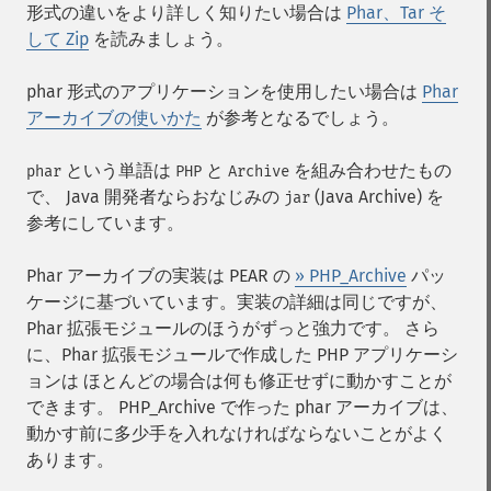
形式の違いをより詳しく知りたい場合は
Phar、Tar そ
して Zip
を読みましょう。
phar 形式のアプリケーションを使用したい場合は
Phar
アーカイブの使いかた
が参考となるでしょう。
という単語は
と
を組み合わせたもの
phar
PHP
Archive
で、 Java 開発者ならおなじみの
(Java Archive) を
jar
参考にしています。
Phar アーカイブの実装は PEAR の
» PHP_Archive
パッ
ケージに基づいています。実装の詳細は同じですが、
Phar 拡張モジュールのほうがずっと強力です。 さら
に、Phar 拡張モジュールで作成した PHP アプリケーシ
ョンは ほとんどの場合は何も修正せずに動かすことが
できます。 PHP_Archive で作った phar アーカイブは、
動かす前に多少手を入れなければならないことがよく
あります。