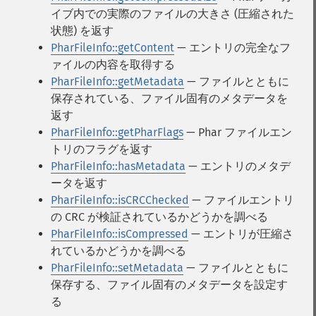
イブ内での実際のファイルの大きさ (圧縮された
状態) を返す
PharFileInfo::getContent
— エントリの完全なフ
ァイルの内容を取得する
PharFileInfo::getMetadata
— ファイルとともに
保存されている、ファイル固有のメタデータを
返す
PharFileInfo::getPharFlags
— Phar ファイルエン
トリのフラグを返す
PharFileInfo::hasMetadata
— エントリのメタデ
ータを返す
PharFileInfo::isCRCChecked
— ファイルエントリ
の CRC が検証されているかどうかを調べる
PharFileInfo::isCompressed
— エントリが圧縮さ
れているかどうかを調べる
PharFileInfo::setMetadata
— ファイルとともに
保存する、ファイル固有のメタデータを設定す
る