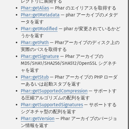
レクトリに展開する
Phar::getAlias
— Phar のエイリアスを取得する
Phar::getMetadata
— phar アーカイブのメタデ
ータを返す
Phar::getModified
— phar が変更されているかど
うかを返す
Phar::getPath
— Pharアーカイブのディスク上の
実際のパスを取得する
Phar::getSignature
— Phar アーカイブの
MD5/SHA1/SHA256/SHA512/OpenSSL シグネチ
ャを返す
Phar::getStub
— Phar アーカイブの PHP ローダ
ーあるいは起動スタブを返す
Phar::getSupportedCompression
— サポートす
る圧縮アルゴリズムの配列を返す
Phar::getSupportedSignatures
— サポートする
シグネチャ型の配列を返す
Phar::getVersion
— Phar アーカイブのバージョ
ン情報を返す