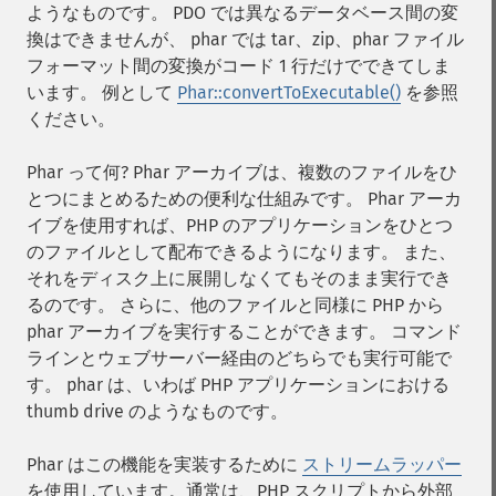
ようなものです。 PDO では異なるデータベース間の変
換はできませんが、 phar では tar、zip、phar ファイル
フォーマット間の変換がコード 1 行だけでできてしま
います。 例として
Phar::convertToExecutable()
を参照
ください。
Phar って何? Phar アーカイブは、複数のファイルをひ
とつにまとめるための便利な仕組みです。 Phar アーカ
イブを使用すれば、PHP のアプリケーションをひとつ
のファイルとして配布できるようになります。 また、
それをディスク上に展開しなくてもそのまま実行でき
るのです。 さらに、他のファイルと同様に PHP から
phar アーカイブを実行することができます。 コマンド
ラインとウェブサーバー経由のどちらでも実行可能で
す。 phar は、いわば PHP アプリケーションにおける
thumb drive のようなものです。
Phar はこの機能を実装するために
ストリームラッパー
を使用しています。通常は、PHP スクリプトから外部