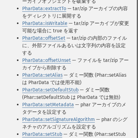
ーカイブオブジェクトを破棄する
PharData::extractTo
— tar/zip アーカイブの内容
をディレクトリに展開する
PharData::isWritable
— tar/zip アーカイブが変更
可能な場合に true を返す
PharData::offsetSet
— tar/zip の内部のファイル
に、外部ファイルあるいは文字列の内容を設定
する
PharData::offsetUnset
— ファイルを tar/zip アー
カイブから削除する
PharData::setAlias
— ダミー関数 (Phar::setAlias
は PharData では使用不能)
PharData::setDefaultStub
— ダミー関数
(Phar::setDefaultStub は PharData では無効)
PharData::setMetadata
— phar アーカイブのメ
タデータを設定する
PharData::setSignatureAlgorithm
— phar のシグ
ネチャのアルゴリズムを設定する
PharData::setStub
— ダミー関数 (Phar::setStub