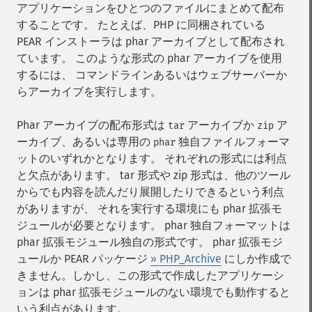
アプリケーションをひとつのファイルにまとめて配布
することです。 たとえば、PHP に同梱されている
PEAR インストーラは phar アーカイブとして配布され
ています。 このような形式の phar アーカイブを使用
するには、 コマンドラインあるいはウェブサーバーか
らアーカイブを実行します。
Phar アーカイブの配布形式は
アーカイブか
ア
tar
zip
ーカイブ、あるいは専用の
独自ファイルフォーマ
phar
ットのいずれかとなります。 それぞれの形式には利点
と欠点があります。 tar 形式や zip 形式は、他のツール
からでも内容を読んだり展開したりできるという利点
がありますが、 それを実行する環境にも phar 拡張モ
ジュールが必要となります。 phar 独自フォーマットは
phar 拡張モジュール独自の形式です。 phar 拡張モジ
ュールか PEAR パッケージ
» PHP_Archive
にしか作成で
きません。しかし、この形式で作成したアプリケーシ
ョンは phar 拡張モジュールのない環境でも動作すると
いう利点があります。