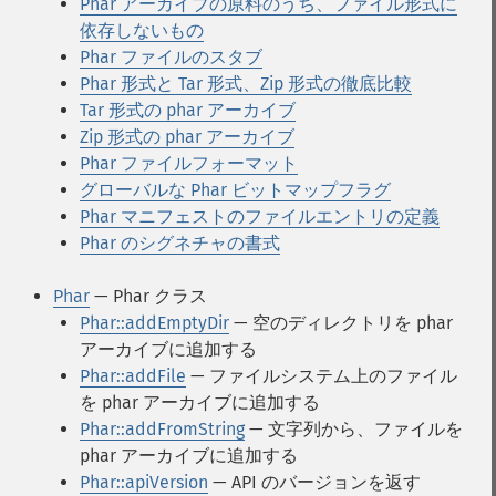
Phar アーカイブの原料のうち、ファイル形式に
依存しないもの
Phar ファイルのスタブ
Phar 形式と Tar 形式、Zip 形式の徹底比較
Tar 形式の phar アーカイブ
Zip 形式の phar アーカイブ
Phar ファイルフォーマット
グローバルな Phar ビットマップフラグ
Phar マニフェストのファイルエントリの定義
Phar のシグネチャの書式
Phar
— Phar クラス
Phar::addEmptyDir
— 空のディレクトリを phar
アーカイブに追加する
Phar::addFile
— ファイルシステム上のファイル
を phar アーカイブに追加する
Phar::addFromString
— 文字列から、ファイルを
phar アーカイブに追加する
Phar::apiVersion
— API のバージョンを返す