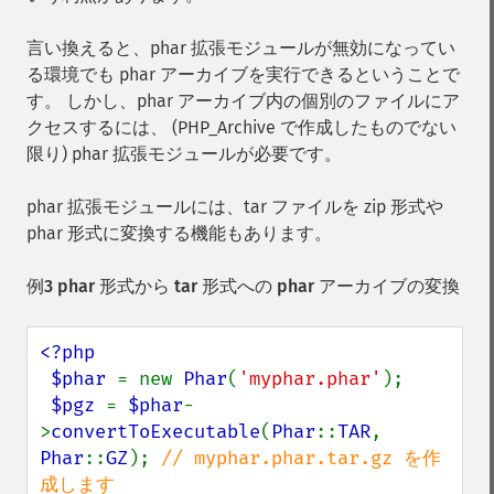
言い換えると、phar 拡張モジュールが無効になってい
る環境でも phar アーカイブを実行できるということで
す。 しかし、phar アーカイブ内の個別のファイルにア
クセスするには、 (PHP_Archive で作成したものでない
限り) phar 拡張モジュールが必要です。
phar 拡張モジュールには、tar ファイルを zip 形式や
phar 形式に変換する機能もあります。
例3 phar 形式から tar 形式への phar アーカイブの変換
<?php

 $phar 
= new 
Phar
(
'myphar.phar'
);

$pgz 
= 
$phar
-
>
convertToExecutable
(
Phar
::
TAR
, 
Phar
::
GZ
); 
// myphar.phar.tar.gz を作
成します
