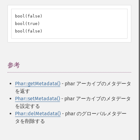
bool(false)

bool(true)

bool(false)
参考
¶
Phar::getMetadata()
- phar アーカイブのメタデータ
を返す
Phar::setMetadata()
- phar アーカイブのメタデータ
を設定する
Phar::delMetadata()
- phar のグローバルメタデー
タを削除する