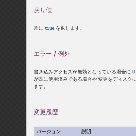
戻り値
¶
常に
を返します。
true
エラー / 例外
¶
書き込みアクセスが無効となっている場合に
U
が既に使用済みである場合や 変更をディスク
ます。
変更履歴
¶
バージョン
説明