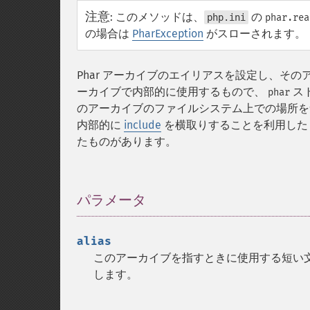
注意
:
このメソッドは、
の
php.ini
phar.rea
の場合は
PharException
がスローされます。
Phar アーカイブのエイリアスを設定し、その
ーカイブで内部的に使用するもので、
ス
phar
のアーカイブのファイルシステム上での場所を気
内部的に
include
を横取りすることを利用し
たものがあります。
パラメータ
¶
alias
このアーカイブを指すときに使用する短い
します。