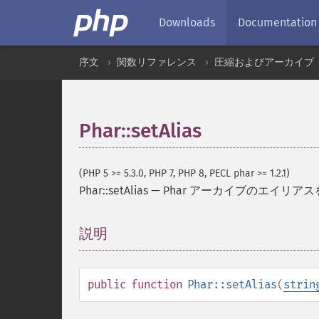
Downloads
Documentation
序文
関数リファレンス
圧縮およびアーカイブ
Phar::setAlias
(PHP 5 >= 5.3.0, PHP 7, PHP 8, PECL phar >= 1.2.1)
Phar::setAlias
—
Phar アーカイブのエイリア
説明
¶
public
function
Phar::setAlias
(
strin