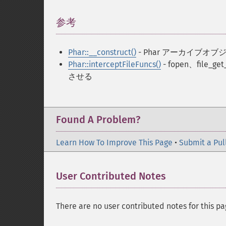
参考
¶
Phar::__construct()
- Phar アーカイブオ
Phar::interceptFileFuncs()
- fopen、file_
させる
Found A Problem?
Learn How To Improve This Page
•
Submit a Pul
User Contributed Notes
There are no user contributed notes for this pa