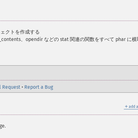
ブジェクトを作成する
get_contents、opendir などの stat 関連の関数をすべて phar に
l Request
•
Report a Bug
＋
add a
ge.