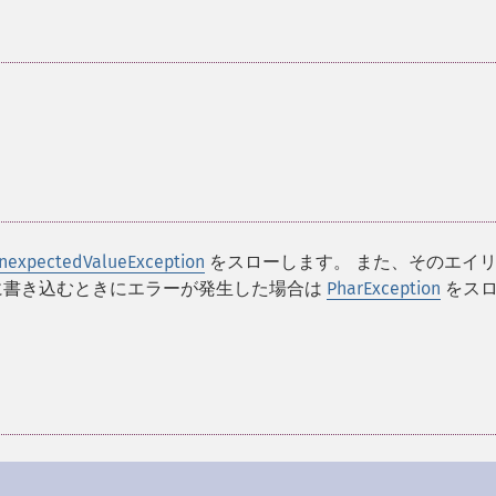
nexpectedValueException
をスローします。 また、そのエイ
に書き込むときにエラーが発生した場合は
PharException
をス