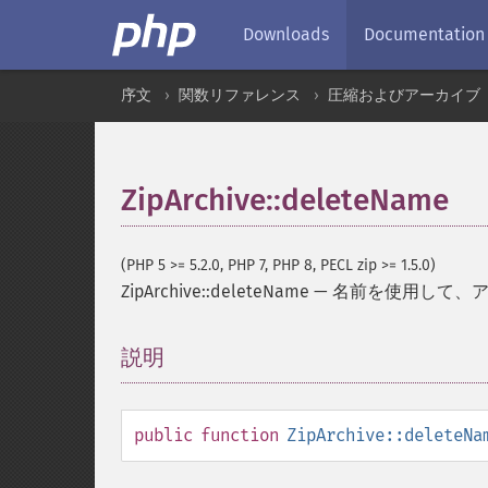
Downloads
Documentation
序文
関数リファレンス
圧縮およびアーカイブ
ZipArchive::deleteName
(PHP 5 >= 5.2.0, PHP 7, PHP 8, PECL zip >= 1.5.0)
ZipArchive::deleteName
—
名前を使用して、
説明
¶
public
function
ZipArchive::deleteNa