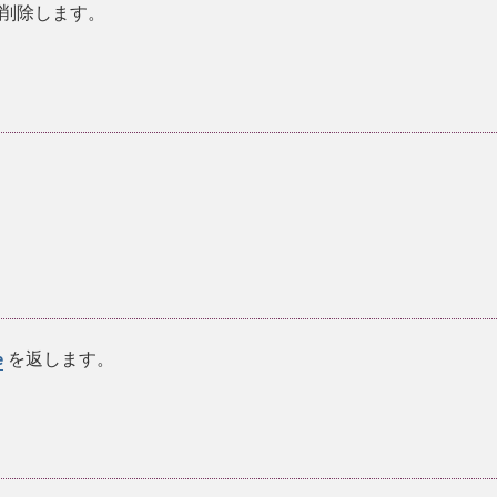
削除します。
を返します。
e