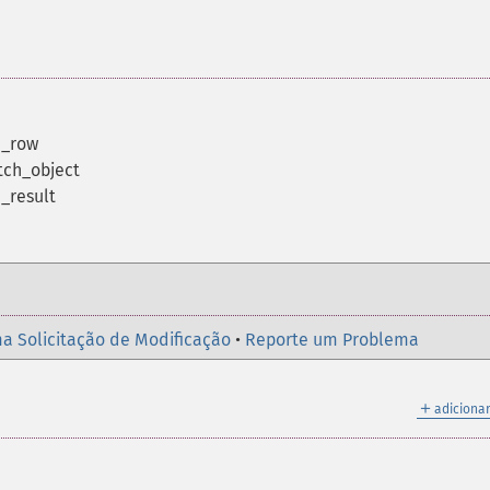
h_row
tch_object
_result
a Solicitação de Modificação
•
Reporte um Problema
＋
adicionar