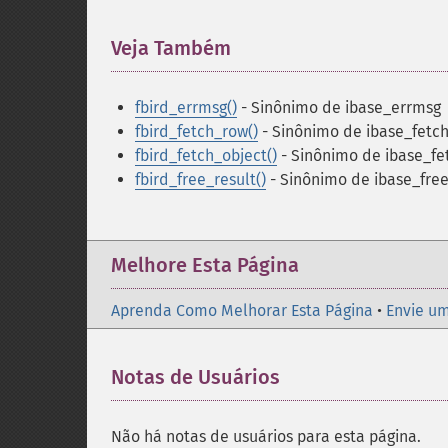
Veja Também
¶
fbird_errmsg()
- Sinônimo de ibase_errmsg
fbird_fetch_row()
- Sinônimo de ibase_fetc
fbird_fetch_object()
- Sinônimo de ibase_fe
fbird_free_result()
- Sinônimo de ibase_free
Melhore Esta Página
Aprenda Como Melhorar Esta Página
•
Envie um
Notas de Usuários
Não há notas de usuários para esta página.