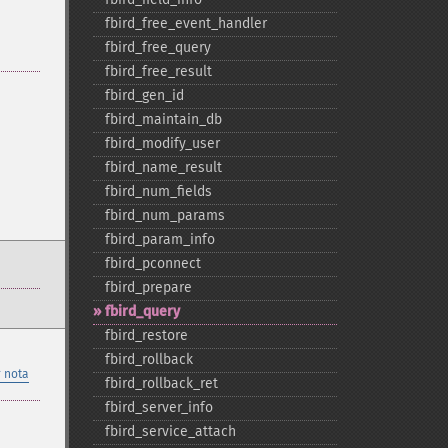
fbird_​free_​event_​handler
fbird_​free_​query
fbird_​free_​result
fbird_​gen_​id
fbird_​maintain_​db
fbird_​modify_​user
fbird_​name_​result
fbird_​num_​fields
fbird_​num_​params
fbird_​param_​info
fbird_​pconnect
fbird_​prepare
fbird_​query
fbird_​restore
fbird_​rollback
 nota
fbird_​rollback_​ret
fbird_​server_​info
fbird_​service_​attach