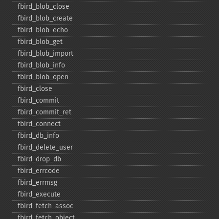
fbird_​blob_​close
fbird_​blob_​create
fbird_​blob_​echo
fbird_​blob_​get
fbird_​blob_​import
fbird_​blob_​info
fbird_​blob_​open
fbird_​close
fbird_​commit
fbird_​commit_​ret
fbird_​connect
fbird_​db_​info
fbird_​delete_​user
fbird_​drop_​db
fbird_​errcode
fbird_​errmsg
fbird_​execute
fbird_​fetch_​assoc
fbird_​fetch_​object