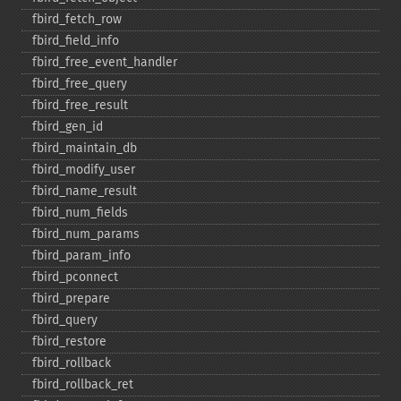
fbird_​fetch_​row
fbird_​field_​info
fbird_​free_​event_​handler
fbird_​free_​query
fbird_​free_​result
fbird_​gen_​id
fbird_​maintain_​db
fbird_​modify_​user
fbird_​name_​result
fbird_​num_​fields
fbird_​num_​params
fbird_​param_​info
fbird_​pconnect
fbird_​prepare
fbird_​query
fbird_​restore
fbird_​rollback
fbird_​rollback_​ret