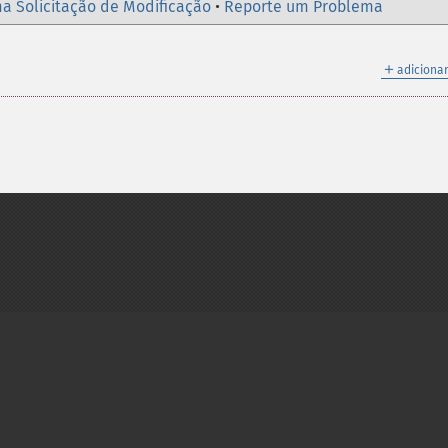
a Solicitação de Modificação
•
Reporte um Problema
＋
adicionar