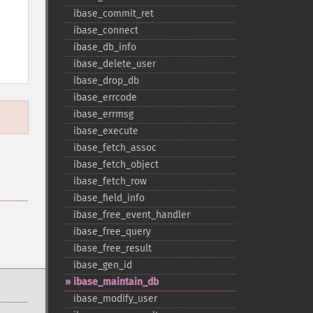
ibase_​commit_​ret
ibase_​connect
ibase_​db_​info
ibase_​delete_​user
ibase_​drop_​db
ibase_​errcode
ibase_​errmsg
ibase_​execute
ibase_​fetch_​assoc
ibase_​fetch_​object
ibase_​fetch_​row
ibase_​field_​info
ibase_​free_​event_​handler
ibase_​free_​query
ibase_​free_​result
ibase_​gen_​id
ibase_​maintain_​db
ibase_​modify_​user