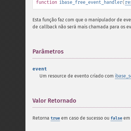
function
ibase_free_event_handler
(
re
Esta função faz com que o manipulador de eve
de callback não será mais chamada para os ev
Parâmetros
¶
event
Um resource de evento criado com
ibase_s
Valor Retornado
¶
Retorna
em caso de sucesso ou
em 
true
false