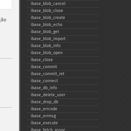
ibase_​blob_​cancel
ibase_​blob_​close
ibase_​blob_​create
ção
ibase_​blob_​echo
ibase_​blob_​get
ibase_​blob_​import
ibase_​blob_​info
ibase_​blob_​open
ibase_​close
ibase_​commit
ibase_​commit_​ret
ibase_​connect
ibase_​db_​info
ibase_​delete_​user
ibase_​drop_​db
ibase_​errcode
ibase_​errmsg
ibase_​execute
ibase_​fetch_​assoc