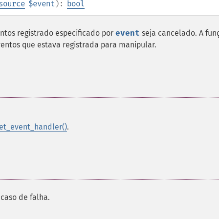
source
$event
):
bool
ntos registrado especificado por
event
seja cancelado. A fun
entos que estava registrada para manipular.
et_event_handler()
.
caso de falha.