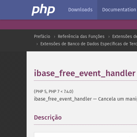
Downloads
Documentation
Prefácio
Referência das Funções
Extensões d
Extensões de Banco de Dados Específicas de Terc
ibase_free_event_handler
(PHP 5, PHP 7 < 7.4.0)
ibase_free_event_handler
—
Cancela um manip
Descrição
¶