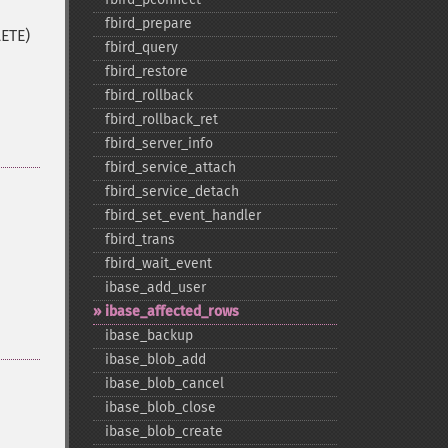
fbird_​prepare
LETE)
fbird_​query
fbird_​restore
fbird_​rollback
fbird_​rollback_​ret
fbird_​server_​info
fbird_​service_​attach
fbird_​service_​detach
fbird_​set_​event_​handler
fbird_​trans
fbird_​wait_​event
ibase_​add_​user
ibase_​affected_​rows
ibase_​backup
ibase_​blob_​add
ibase_​blob_​cancel
ibase_​blob_​close
ibase_​blob_​create