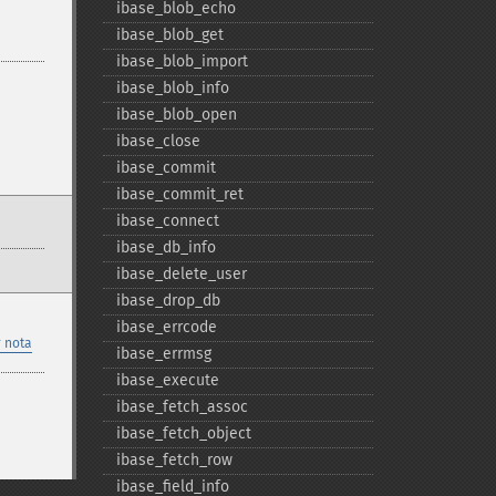
ibase_​blob_​echo
ibase_​blob_​get
ibase_​blob_​import
ibase_​blob_​info
ibase_​blob_​open
ibase_​close
ibase_​commit
ibase_​commit_​ret
ibase_​connect
ibase_​db_​info
ibase_​delete_​user
ibase_​drop_​db
ibase_​errcode
 nota
ibase_​errmsg
ibase_​execute
ibase_​fetch_​assoc
ibase_​fetch_​object
ibase_​fetch_​row
ibase_​field_​info