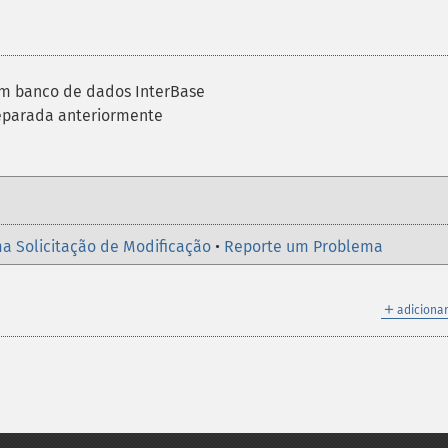
m banco de dados InterBase
eparada anteriormente
a Solicitação de Modificação
•
Reporte um Problema
＋
adicionar