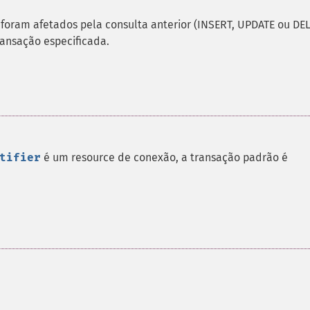
 foram afetados pela consulta anterior (INSERT, UPDATE ou DE
ransação especificada.
tifier
é um resource de conexão, a transação padrão é