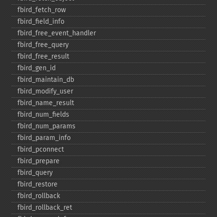
fbird_​fetch_​row
fbird_​field_​info
fbird_​free_​event_​handler
fbird_​free_​query
fbird_​free_​result
fbird_​gen_​id
fbird_​maintain_​db
fbird_​modify_​user
fbird_​name_​result
fbird_​num_​fields
fbird_​num_​params
fbird_​param_​info
fbird_​pconnect
fbird_​prepare
fbird_​query
fbird_​restore
fbird_​rollback
fbird_​rollback_​ret