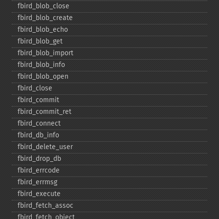
fbird_​blob_​close
fbird_​blob_​create
fbird_​blob_​echo
fbird_​blob_​get
fbird_​blob_​import
fbird_​blob_​info
fbird_​blob_​open
fbird_​close
fbird_​commit
fbird_​commit_​ret
fbird_​connect
fbird_​db_​info
fbird_​delete_​user
fbird_​drop_​db
fbird_​errcode
fbird_​errmsg
fbird_​execute
fbird_​fetch_​assoc
fbird_​fetch_​object