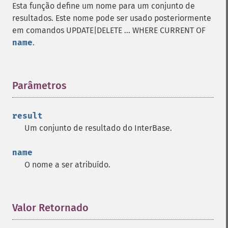
Esta função define um nome para um conjunto de
resultados. Este nome pode ser usado posteriormente
em comandos UPDATE|DELETE ... WHERE CURRENT OF
name
.
Parâmetros
¶
result
Um conjunto de resultado do InterBase.
name
O nome a ser atribuído.
Valor Retornado
¶