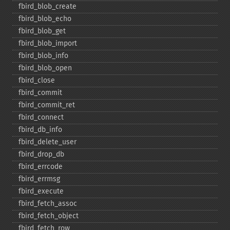
fbird_​blob_​create
fbird_​blob_​echo
fbird_​blob_​get
fbird_​blob_​import
fbird_​blob_​info
fbird_​blob_​open
fbird_​close
fbird_​commit
fbird_​commit_​ret
fbird_​connect
fbird_​db_​info
fbird_​delete_​user
fbird_​drop_​db
fbird_​errcode
fbird_​errmsg
fbird_​execute
fbird_​fetch_​assoc
fbird_​fetch_​object
fbird_​fetch_​row