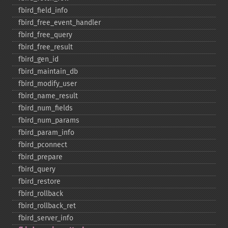
fbird_​field_​info
fbird_​free_​event_​handler
fbird_​free_​query
fbird_​free_​result
fbird_​gen_​id
fbird_​maintain_​db
fbird_​modify_​user
fbird_​name_​result
fbird_​num_​fields
fbird_​num_​params
fbird_​param_​info
fbird_​pconnect
fbird_​prepare
fbird_​query
fbird_​restore
fbird_​rollback
fbird_​rollback_​ret
fbird_​server_​info