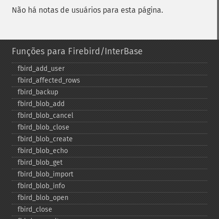
Não há notas de usuários para esta página.
Funções para Firebird/InterBase
fbird_​add_​user
fbird_​affected_​rows
fbird_​backup
fbird_​blob_​add
fbird_​blob_​cancel
fbird_​blob_​close
fbird_​blob_​create
fbird_​blob_​echo
fbird_​blob_​get
fbird_​blob_​import
fbird_​blob_​info
fbird_​blob_​open
fbird_​close