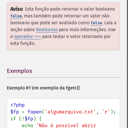
Aviso
Esta função pode retornar o valor booleano
, mas também pode retornar um valor não
false
booleano que pode ser avaliado como
. Leia a
false
seção sobre
Booleanos
para mais informações. Use
o
operador ===
para testar o valor retornado por
esta função.
Exemplos
¶
Exemplo #1 Um exemplo da
fgetc()
<?php

$fp 
= 
fopen
(
'algumarquivo.txt'
, 
'r'
);

if (!
$fp
) {

    echo 
'Não é possivel abrir 