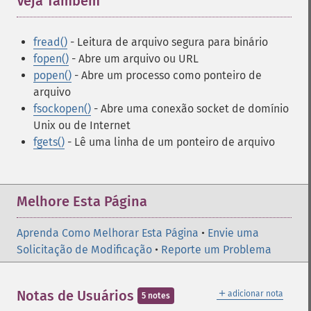
Veja Também
¶
fread()
- Leitura de arquivo segura para binário
fopen()
- Abre um arquivo ou URL
popen()
- Abre um processo como ponteiro de
arquivo
fsockopen()
- Abre uma conexão socket de domínio
Unix ou de Internet
fgets()
- Lê uma linha de um ponteiro de arquivo
Melhore Esta Página
Aprenda Como Melhorar Esta Página
•
Envie uma
Solicitação de Modificação
•
Reporte um Problema
＋
Notas de Usuários
adicionar nota
5 notes