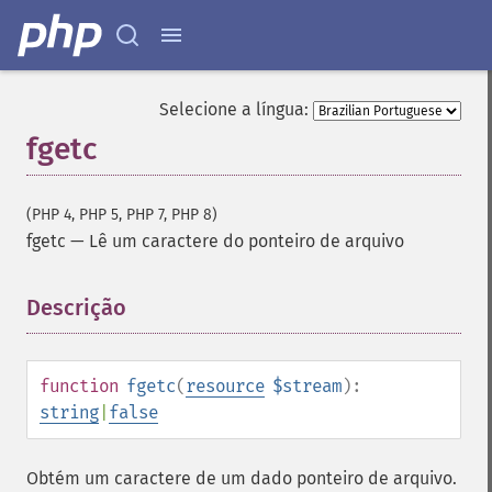
Selecione a língua:
fgetc
(PHP 4, PHP 5, PHP 7, PHP 8)
fgetc
—
Lê um caractere do ponteiro de arquivo
Descrição
¶
function
fgetc
(
resource
$stream
):
string
|
false
Obtém um caractere de um dado ponteiro de arquivo.