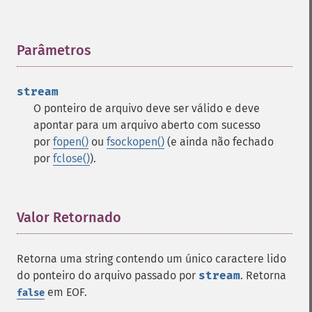
Parâmetros
¶
stream
O ponteiro de arquivo deve ser válido e deve
apontar para um arquivo aberto com sucesso
por
fopen()
ou
fsockopen()
(e ainda não fechado
por
fclose()
).
Valor Retornado
¶
Retorna uma string contendo um único caractere lido
do ponteiro do arquivo passado por
stream
. Retorna
em EOF.
false