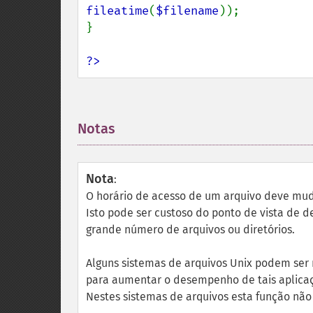
fileatime
(
$filename
));

}

?>
Notas
¶
Nota
:
O horário de acesso de um arquivo deve mud
Isto pode ser custoso do ponto de vista d
grande número de arquivos ou diretórios.
Alguns sistemas de arquivos Unix podem ser
para aumentar o desempenho de tais aplica
Nestes sistemas de arquivos esta função não 