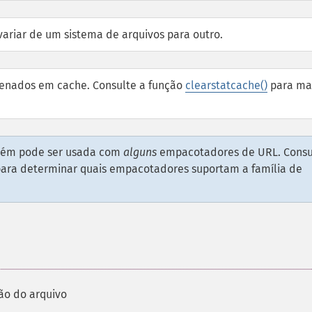
ariar de um sistema de arquivos para outro.
zenados em cache. Consulte a função
clearstatcache()
para ma
ambém pode ser usada com
alguns
empacotadores de URL. Consu
ara determinar quais empacotadores suportam a família de
ão do arquivo