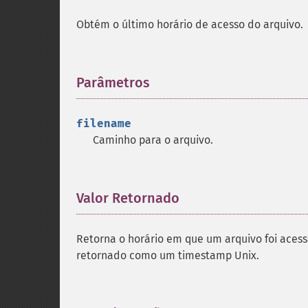
Obtém o último horário de acesso do arquivo.
Parâmetros
¶
filename
Caminho para o arquivo.
Valor Retornado
¶
Retorna o horário em que um arquivo foi acess
retornado como um timestamp Unix.