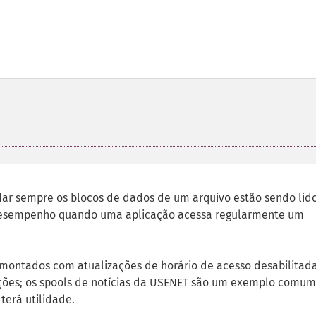
ar sempre os blocos de dados de um arquivo estão sendo lido
e desempenho quando uma aplicação acessa regularmente um
 montados com atualizações de horário de acesso desabilitad
ções; os spools de notícias da USENET são um exemplo comum
terá utilidade.