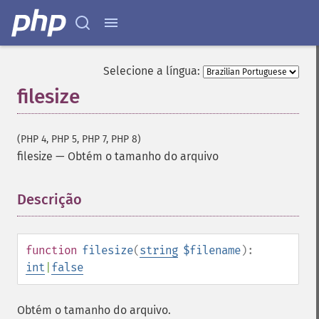
Selecione a língua:
filesize
(PHP 4, PHP 5, PHP 7, PHP 8)
filesize
—
Obtém o tamanho do arquivo
Descrição
¶
function
filesize
(
string
$filename
):
int
|
false
Obtém o tamanho do arquivo.