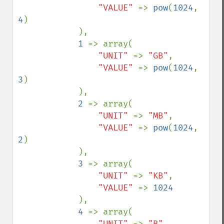
"VALUE" 
=> 
pow
(
1024
, 
4
)

            ),

1 
=> array(

"UNIT" 
=> 
"GB"
,

"VALUE" 
=> 
pow
(
1024
, 
3
)

            ),

2 
=> array(

"UNIT" 
=> 
"MB"
,

"VALUE" 
=> 
pow
(
1024
, 
2
)

            ),

3 
=> array(

"UNIT" 
=> 
"KB"
,

"VALUE" 
=> 
1024

),

4 
=> array(

"UNIT" 
=> 
"B"
,
