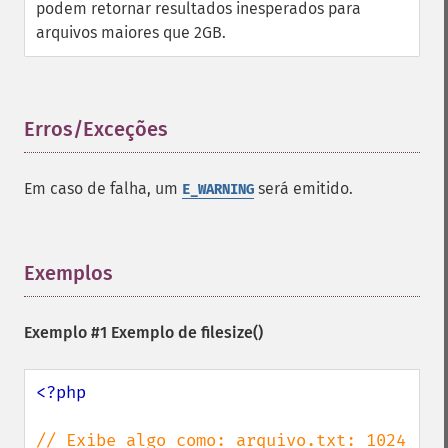
podem retornar resultados inesperados para
arquivos maiores que 2GB.
Erros/Exceções
¶
Em caso de falha, um
será emitido.
E_WARNING
Exemplos
¶
Exemplo #1 Exemplo de
filesize()
<?php

// Exibe algo como: arquivo.txt: 1024 