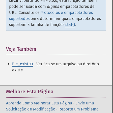
Dica
A partir do PHP 5.0.0, esta função também
pode ser usada com
alguns
empacotadores de
URL. Consulte os
Protocolos e empacotadores
suportados
para determinar quais empacotadores
suportam a família de funções
stat()
.
Veja Também
¶
file_exists()
- Verifica se um arquivo ou diretório
existe
Melhore Esta Página
Aprenda Como Melhorar Esta Página
•
Envie uma
Solicitação de Modificação
•
Reporte um Problema