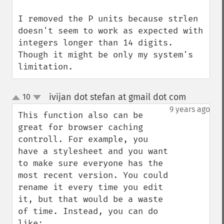
I removed the P units because strlen 
doesn't seem to work as expected with 
integers longer than 14 digits. 
Though it might be only my system's 
limitation.
ivijan dot stefan at gmail dot com
10
¶
up
down
9 years ago
This function also can be 
great for browser caching 
controll. For example, you 
have a stylesheet and you want 
to make sure everyone has the 
most recent version. You could 
rename it every time you edit 
it, but that would be a waste 
of time. Instead, you can do 
like: 
