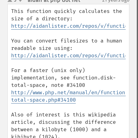
aidan at php dot net
¶
up
down
This function quickly calculates the 
http://aidanlister.com/repos/v/function.d
You can convert filesizes to a human 
http://aidanlister.com/repos/v/function.s
For a faster (unix only) 
implementation, see function.disk-
http://www.php.net/manual/en/function.dis
total-space.php#34100
Also of interest is this wikipedia 
article, discussing the difference 
between a kilobyte (1000) and a 