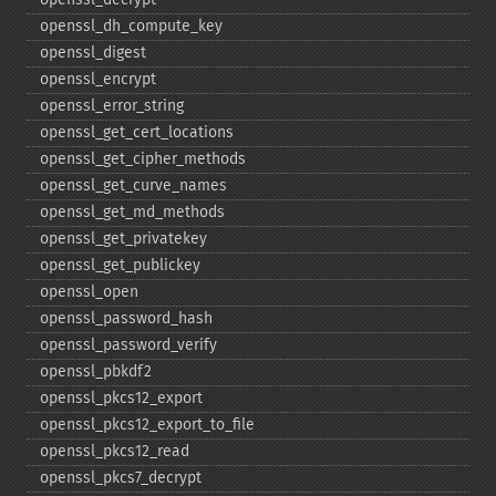
openssl_​dh_​compute_​key
openssl_​digest
openssl_​encrypt
openssl_​error_​string
openssl_​get_​cert_​locations
openssl_​get_​cipher_​methods
openssl_​get_​curve_​names
openssl_​get_​md_​methods
openssl_​get_​privatekey
openssl_​get_​publickey
openssl_​open
openssl_​password_​hash
openssl_​password_​verify
openssl_​pbkdf2
openssl_​pkcs12_​export
openssl_​pkcs12_​export_​to_​file
openssl_​pkcs12_​read
openssl_​pkcs7_​decrypt