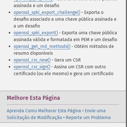
assinada e um desafio
openssl_spki_export_challenge()
- Exporta o
desafio associado a uma chave pública assinada e
a um desafio
openssl_spki_export()
- Exporta uma chave pública
assinada válida e formatada em PEM e um desafio
openssl_get_md_methods()
- Obtém métodos de
resumo disponíveis
openssl_csr_new()
- Gera um CSR
openssl_csr_sign()
- Assina um CSR com outro
certificado (ou ele mesmo) e gera um certificado
Melhore Esta Página
Aprenda Como Melhorar Esta Página
•
Envie uma
Solicitação de Modificação
•
Reporte um Problema