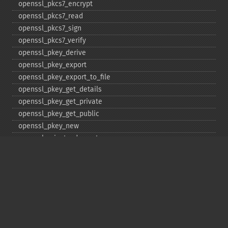
openssl_​pkcs7_​encrypt
openssl_​pkcs7_​read
openssl_​pkcs7_​sign
openssl_​pkcs7_​verify
openssl_​pkey_​derive
openssl_​pkey_​export
openssl_​pkey_​export_​to_​file
openssl_​pkey_​get_​details
openssl_​pkey_​get_​private
openssl_​pkey_​get_​public
openssl_​pkey_​new
openssl_​private_​decrypt
openssl_​private_​encrypt
openssl_​public_​decrypt
openssl_​public_​encrypt
openssl_​random_​pseudo_​bytes
openssl_​seal
openssl_​sign
openssl_​spki_​export