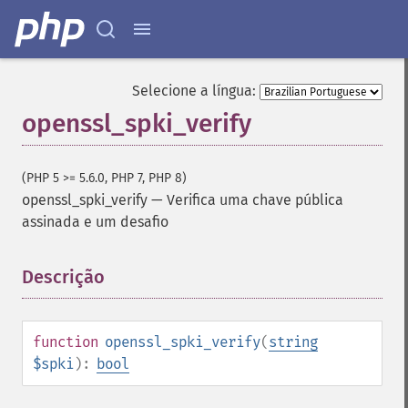
Selecione a língua:
openssl_spki_verify
(PHP 5 >= 5.6.0, PHP 7, PHP 8)
openssl_spki_verify
—
Verifica uma chave pública
assinada e um desafio
Descrição
¶
function
openssl_spki_verify
(
string
$spki
):
bool