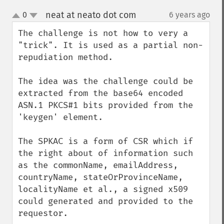
neat at neato dot com
0
6 years ago
¶
up
down
The challenge is not how to very a 
"trick". It is used as a partial non-
repudiation method.

The idea was the challenge could be 
extracted from the base64 encoded 
ASN.1 PKCS#1 bits provided from the 
'keygen' element.

The SPKAC is a form of CSR which if 
the right about of information such 
as the commonName, emailAddress, 
countryName, stateOrProvinceName, 
localityName et al., a signed x509 
could generated and provided to the 
requestor.
