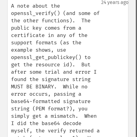
down
24 years ago
A note about the 
openssl_verify() (and some of 
the other functions).  The 
public key comes from a 
certificate in any of the 
support formats (as the 
example shows, use 
openssl_get_publickey() to 
get the resource id).  But 
after some trial and error I 
found the signature string 
MUST BE BINARY.  While no 
error occurs, passing a 
base64-formatted signature 
string (PEM format?), you 
simply get a mismatch.  When 
I did the base64 decode 
myself, the verify returned a 