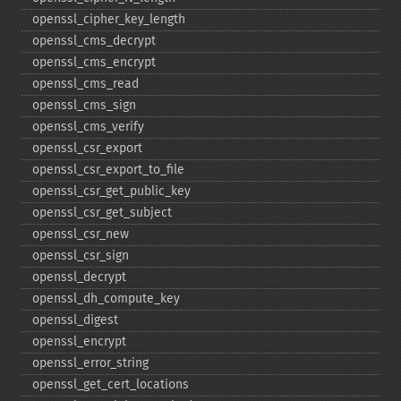
openssl_​cipher_​key_​length
openssl_​cms_​decrypt
openssl_​cms_​encrypt
openssl_​cms_​read
openssl_​cms_​sign
openssl_​cms_​verify
openssl_​csr_​export
openssl_​csr_​export_​to_​file
openssl_​csr_​get_​public_​key
openssl_​csr_​get_​subject
openssl_​csr_​new
openssl_​csr_​sign
openssl_​decrypt
openssl_​dh_​compute_​key
openssl_​digest
openssl_​encrypt
openssl_​error_​string
openssl_​get_​cert_​locations