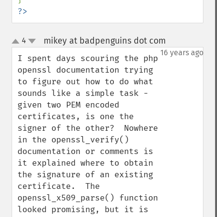
?>
mikey at badpenguins dot com
4
¶
up
down
16 years ago
I spent days scouring the php 
openssl documentation trying 
to figure out how to do what 
sounds like a simple task - 
given two PEM encoded 
certificates, is one the 
signer of the other?  Nowhere 
in the openssl_verify() 
documentation or comments is 
it explained where to obtain 
the signature of an existing 
certificate.  The 
openssl_x509_parse() function 
looked promising, but it is 