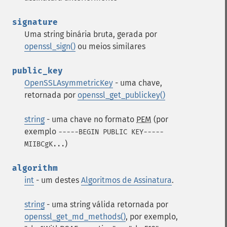
signature
Uma string binária bruta, gerada por
openssl_sign()
ou meios similares
public_key
OpenSSLAsymmetricKey
- uma chave,
retornada por
openssl_get_publickey()
string
- uma chave no formato
PEM
(por
exemplo
-----BEGIN PUBLIC KEY-----
)
MIIBCgK...
algorithm
int
- um destes
Algoritmos de Assinatura
.
string
- uma string válida retornada por
openssl_get_md_methods()
, por exemplo,