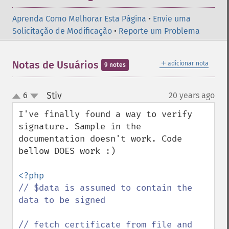
Aprenda Como Melhorar Esta Página
•
Envie uma
Solicitação de Modificação
•
Reporte um Problema
＋
Notas de Usuários
adicionar nota
9 notes
Stiv
6
20 years ago
¶
up
down
I've finally found a way to verify 
signature. Sample in the 
documentation doesn't work. Code 
bellow DOES work :)

// $data is assumed to contain the 
data to be signed

// fetch certificate from file and 