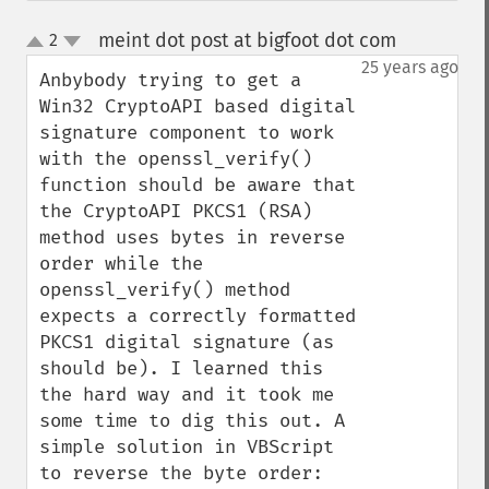
meint dot post at bigfoot dot com
2
¶
up
down
25 years ago
Anbybody trying to get a 
Win32 CryptoAPI based digital 
signature component to work 
with the openssl_verify() 
function should be aware that 
the CryptoAPI PKCS1 (RSA) 
method uses bytes in reverse 
order while the 
openssl_verify() method 
expects a correctly formatted 
PKCS1 digital signature (as 
should be). I learned this 
the hard way and it took me 
some time to dig this out. A 
simple solution in VBScript 
to reverse the byte order:
