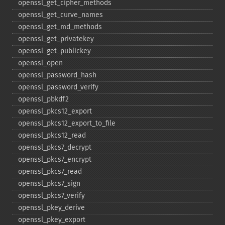
openssl_​get_​cipher_​methods
openssl_​get_​curve_​names
openssl_​get_​md_​methods
openssl_​get_​privatekey
openssl_​get_​publickey
openssl_​open
openssl_​password_​hash
openssl_​password_​verify
openssl_​pbkdf2
openssl_​pkcs12_​export
openssl_​pkcs12_​export_​to_​file
openssl_​pkcs12_​read
openssl_​pkcs7_​decrypt
openssl_​pkcs7_​encrypt
openssl_​pkcs7_​read
openssl_​pkcs7_​sign
openssl_​pkcs7_​verify
openssl_​pkey_​derive
openssl_​pkey_​export