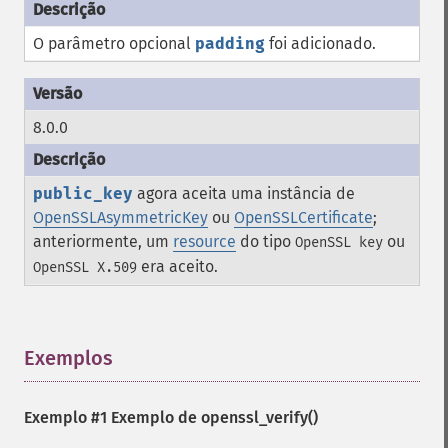
O parâmetro opcional
padding
foi adicionado.
8.0.0
public_key
agora aceita uma instância de
OpenSSLAsymmetricKey
ou
OpenSSLCertificate
;
anteriormente, um
resource
do tipo
ou
OpenSSL key
era aceito.
OpenSSL X.509
Exemplos
¶
Exemplo #1 Exemplo de
openssl_verify()