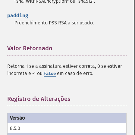
"sha1WithRSAEncryption" ou "sha512".
padding
Preenchimento PSS RSA a ser usado.
Valor Retornado
¶
Retorna 1 se a assinatura estiver correta, 0 se estiver
incorreta e -1 ou
em caso de erro.
false
Registro de Alterações
¶
8.5.0