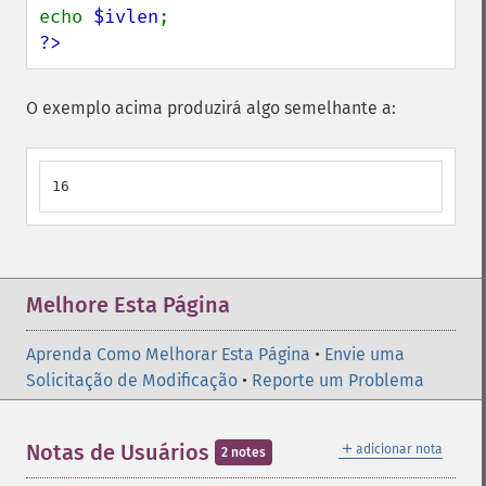
echo 
$ivlen
?>
O exemplo acima produzirá algo semelhante a:
16
Melhore Esta Página
Aprenda Como Melhorar Esta Página
•
Envie uma
Solicitação de Modificação
•
Reporte um Problema
＋
Notas de Usuários
adicionar nota
2 notes