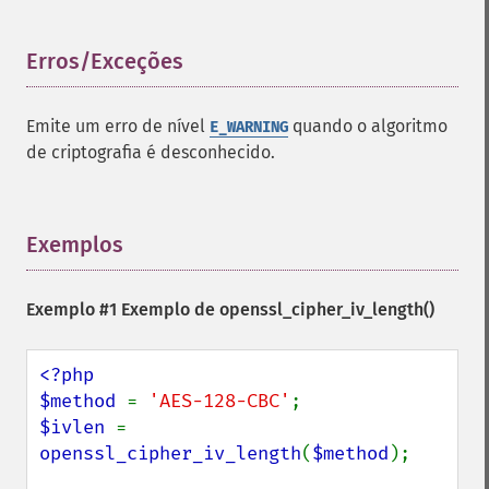
Erros/Exceções
¶
Emite um erro de nível
quando o algoritmo
E_WARNING
de criptografia é desconhecido.
Exemplos
¶
Exemplo #1 Exemplo de
openssl_cipher_iv_length()
<?php

$method 
= 
'AES-128-CBC'
$ivlen 
= 
openssl_cipher_iv_length
(
$method
);
