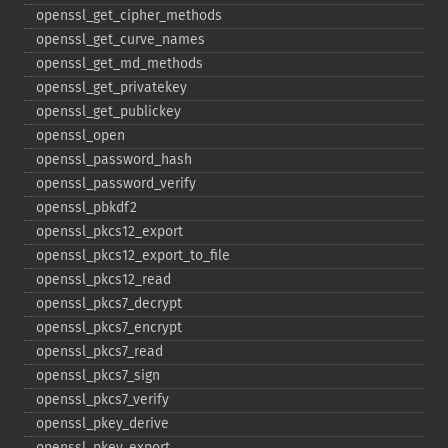
openssl_​get_​cipher_​methods
openssl_​get_​curve_​names
openssl_​get_​md_​methods
openssl_​get_​privatekey
openssl_​get_​publickey
openssl_​open
openssl_​password_​hash
openssl_​password_​verify
openssl_​pbkdf2
openssl_​pkcs12_​export
openssl_​pkcs12_​export_​to_​file
openssl_​pkcs12_​read
openssl_​pkcs7_​decrypt
openssl_​pkcs7_​encrypt
openssl_​pkcs7_​read
openssl_​pkcs7_​sign
openssl_​pkcs7_​verify
openssl_​pkey_​derive
openssl_​pkey_​export