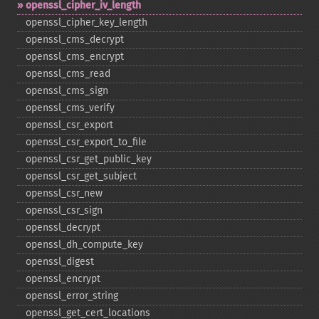
openssl_​cipher_​iv_​length
openssl_​cipher_​key_​length
openssl_​cms_​decrypt
openssl_​cms_​encrypt
openssl_​cms_​read
openssl_​cms_​sign
openssl_​cms_​verify
openssl_​csr_​export
openssl_​csr_​export_​to_​file
openssl_​csr_​get_​public_​key
openssl_​csr_​get_​subject
openssl_​csr_​new
openssl_​csr_​sign
openssl_​decrypt
openssl_​dh_​compute_​key
openssl_​digest
openssl_​encrypt
openssl_​error_​string
openssl_​get_​cert_​locations