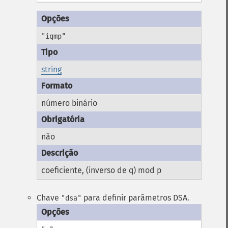
"iqmp"
string
número binário
não
coeficiente, (inverso de q) mod p
Chave
para definir parâmetros DSA.
"dsa"