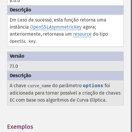
8.0.0
Em caso de sucesso, esta função retorna uma
instância
OpenSSLAsymmetricKey
agora;
anteriormente, retornava um
resource
do tipo
.
OpenSSL key
7.1.0
A chave
do parâmetro
options
foi
curve_name
adicionada para tornar possível a criação de chaves
EC com base nos algoritmos de Curva Elíptica.
Exemplos
¶