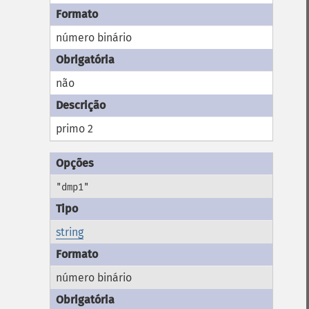
número binário
não
primo 2
"dmp1"
string
número binário