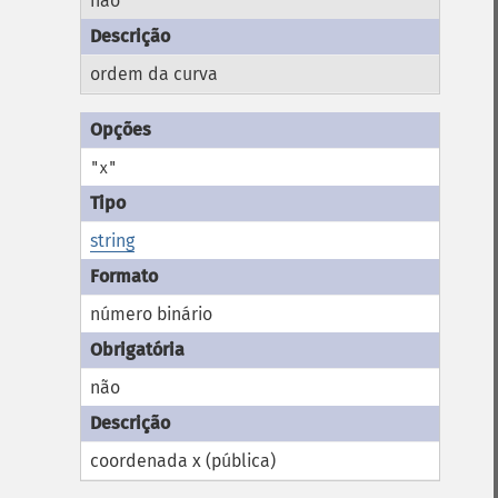
não
ordem da curva
"x"
string
número binário
não
coordenada x (pública)