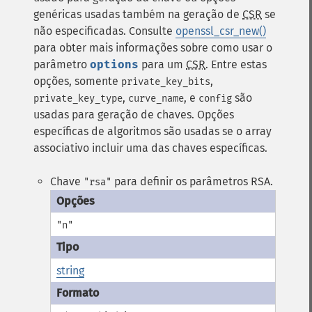
genéricas usadas também na geração de
CSR
se
não especificadas. Consulte
openssl_csr_new()
para obter mais informações sobre como usar o
parâmetro
options
para um
CSR
. Entre estas
opções, somente
,
private_key_bits
,
, e
são
private_key_type
curve_name
config
usadas para geração de chaves. Opções
específicas de algoritmos são usadas se o array
associativo incluir uma das chaves específicas.
Chave
para definir os parâmetros RSA.
"rsa"
"n"
string