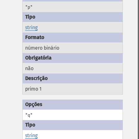
"p"
string
número binário
não
primo 1
"q"
string