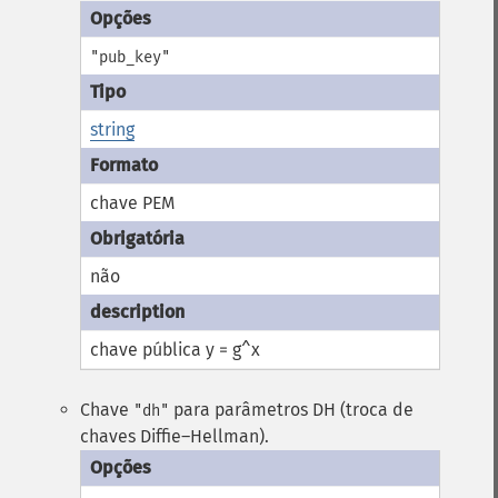
"pub_key"
string
chave PEM
não
chave pública y = g^x
Chave
para parâmetros DH (troca de
"dh"
chaves Diffie–Hellman).