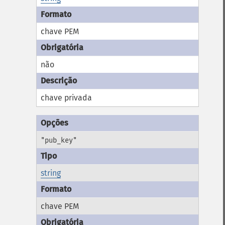
chave PEM
não
chave privada
"pub_key"
string
chave PEM