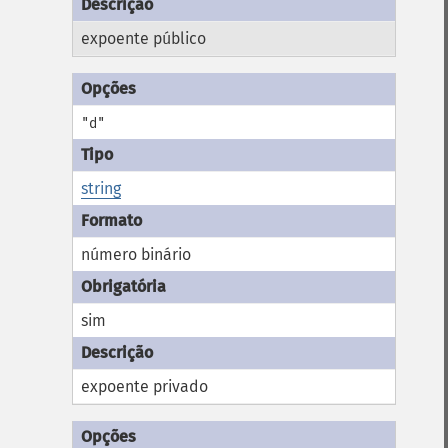
expoente público
"d"
string
número binário
sim
expoente privado