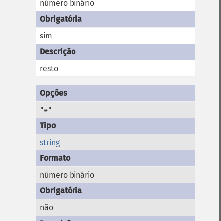
número binário
sim
resto
"e"
string
número binário
não