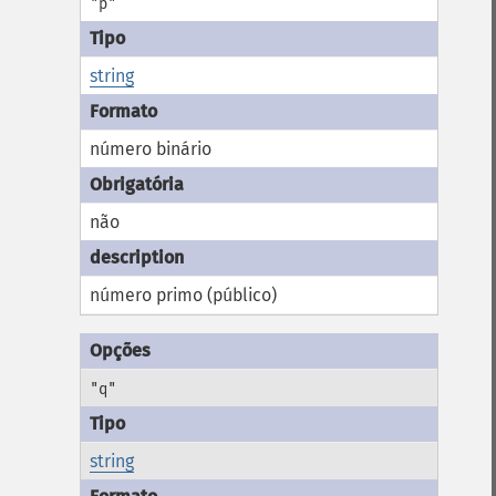
"p"
string
número binário
não
número primo (público)
"q"
string