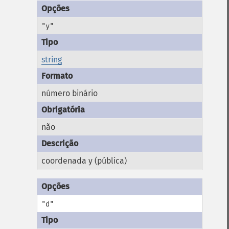
"y"
string
número binário
não
coordenada y (pública)
"d"