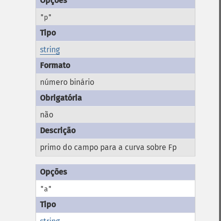
"p"
string
número binário
não
primo do campo para a curva sobre Fp
"a"