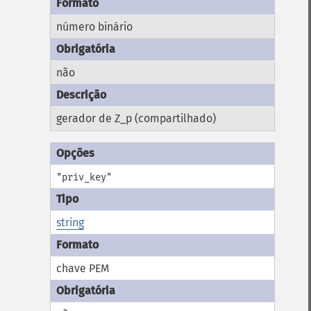
número binário
não
gerador de Z_p (compartilhado)
"priv_key"
string
chave PEM