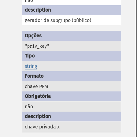
não
gerador de subgrupo (público)
"priv_key"
string
chave PEM
não
chave privada x