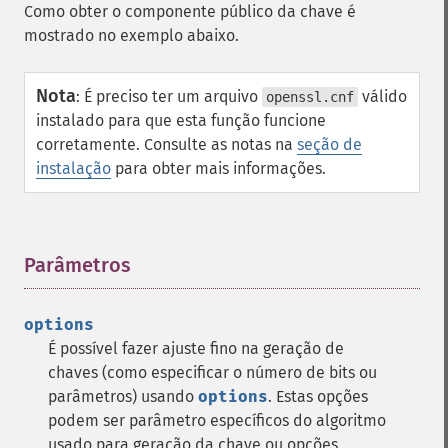
Como obter o componente público da chave é
mostrado no exemplo abaixo.
Nota
:
É preciso ter um arquivo
válido
openssl.cnf
instalado para que esta função funcione
corretamente. Consulte as notas na
seção de
instalação
para obter mais informações.
Parâmetros
¶
options
É possível fazer ajuste fino na geração de
chaves (como especificar o número de bits ou
parâmetros) usando
options
. Estas opções
podem ser parâmetro específicos do algoritmo
usado para geração da chave ou opções