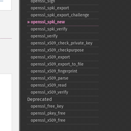
openssl_​sign
openssl_​spki_​export
openssl_​spki_​export_​challenge
openssl_​spki_​new
openssl_​spki_​verify
openssl_​verify
openssl_​x509_​check_​private_​key
openssl_​x509_​checkpurpose
openssl_​x509_​export
openssl_​x509_​export_​to_​file
openssl_​x509_​fingerprint
openssl_​x509_​parse
openssl_​x509_​read
openssl_​x509_​verify
Deprecated
openssl_​free_​key
openssl_​pkey_​free
openssl_​x509_​free