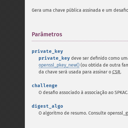
Gera uma chave pública assinada e um desafio
Parâmetros
¶
private_key
private_key
deve ser definido como uma
openssl_pkey_new()
(ou obtida de outra fa
da chave será usada para assinar o
CSR
.
challenge
O desafio associado à associação ao SPKAC
digest_algo
O algoritmo de resumo. Consulte openssl_