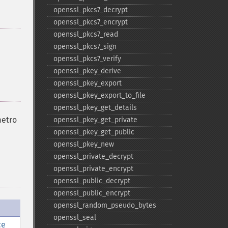
openssl_​pkcs7_​decrypt
openssl_​pkcs7_​encrypt
openssl_​pkcs7_​read
openssl_​pkcs7_​sign
openssl_​pkcs7_​verify
openssl_​pkey_​derive
openssl_​pkey_​export
openssl_​pkey_​export_​to_​file
openssl_​pkey_​get_​details
metro
openssl_​pkey_​get_​private
openssl_​pkey_​get_​public
openssl_​pkey_​new
openssl_​private_​decrypt
openssl_​private_​encrypt
openssl_​public_​decrypt
openssl_​public_​encrypt
openssl_​random_​pseudo_​bytes
openssl_​seal
ce