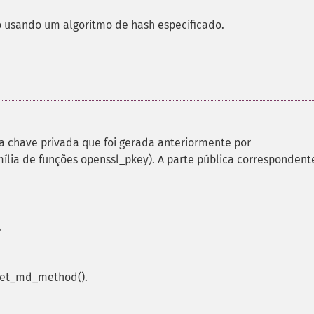
 usando um algoritmo de hash especificado.
 chave privada que foi gerada anteriormente por
mília de funções openssl_pkey). A parte pública correspondent
.
get_md_method().