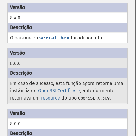
8.4.0
O parâmetro
serial_hex
foi adicionado.
8.0.0
Em caso de sucesso, esta função agora retorna uma
instância de
OpenSSLCertificate
; anteriormente,
retornava um
resource
do tipo
.
OpenSSL X.509
8.0.0