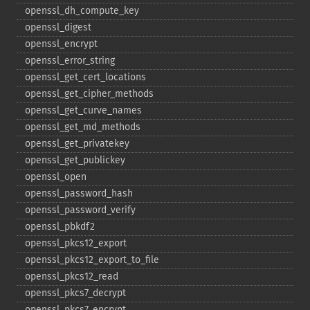
openssl_​dh_​compute_​key
openssl_​digest
openssl_​encrypt
openssl_​error_​string
openssl_​get_​cert_​locations
openssl_​get_​cipher_​methods
openssl_​get_​curve_​names
openssl_​get_​md_​methods
openssl_​get_​privatekey
openssl_​get_​publickey
openssl_​open
openssl_​password_​hash
openssl_​password_​verify
openssl_​pbkdf2
openssl_​pkcs12_​export
openssl_​pkcs12_​export_​to_​file
openssl_​pkcs12_​read
openssl_​pkcs7_​decrypt
openssl_​pkcs7_​encrypt