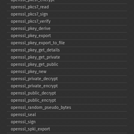
openssl_​pkcs7_​read
openssl_​pkcs7_​sign
openssl_​pkcs7_​verify
openssl_​pkey_​derive
openssl_​pkey_​export
openssl_​pkey_​export_​to_​file
openssl_​pkey_​get_​details
openssl_​pkey_​get_​private
openssl_​pkey_​get_​public
openssl_​pkey_​new
openssl_​private_​decrypt
openssl_​private_​encrypt
openssl_​public_​decrypt
openssl_​public_​encrypt
openssl_​random_​pseudo_​bytes
openssl_​seal
openssl_​sign
openssl_​spki_​export