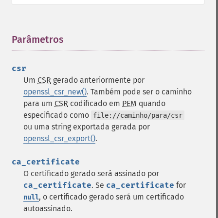
Parâmetros
¶
csr
Um
CSR
gerado anteriormente por
openssl_csr_new()
. Também pode ser o caminho
para um
CSR
codificado em
PEM
quando
especificado como
file://caminho/para/csr
ou uma string exportada gerada por
openssl_csr_export()
.
ca_certificate
O certificado gerado será assinado por
ca_certificate
. Se
ca_certificate
for
, o certificado gerado será um certificado
null
autoassinado.