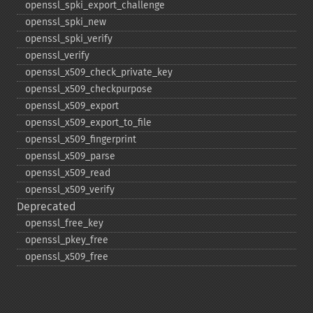
openssl_​spki_​export_​challenge
openssl_​spki_​new
openssl_​spki_​verify
openssl_​verify
openssl_​x509_​check_​private_​key
openssl_​x509_​checkpurpose
openssl_​x509_​export
openssl_​x509_​export_​to_​file
openssl_​x509_​fingerprint
openssl_​x509_​parse
openssl_​x509_​read
openssl_​x509_​verify
Deprecated
openssl_​free_​key
openssl_​pkey_​free
openssl_​x509_​free