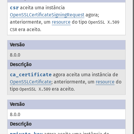
csr
aceita uma instância
OpenSSLCertificateSigningRequest
agora;
anteriormente, um
resource
do tipo
OpenSSL X.509
era aceito.
CSR
8.0.0
ca_certificate
agora aceita uma instância de
OpenSSLCertificate
; anteriormente, um
resource
do
tipo
era aceito.
OpenSSL X.509
8.0.0