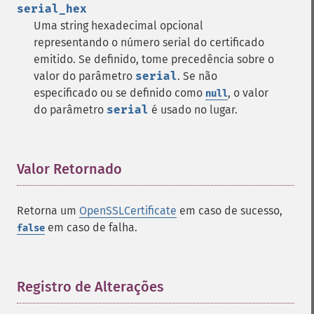
serial_hex
Uma string hexadecimal opcional
representando o número serial do certificado
emitido. Se definido, tome precedência sobre o
valor do parâmetro
serial
. Se não
especificado ou se definido como
, o valor
null
do parâmetro
serial
é usado no lugar.
Valor Retornado
¶
Retorna um
OpenSSLCertificate
em caso de sucesso,
em caso de falha.
false
Registro de Alterações
¶