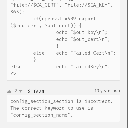
"file://$CA_CERT", "file://$CA_KEY", 
365);

        if(openssl_x509_export 
($req_cert, $out_cert)) {

                echo "$out_key\n";

                echo "$out_cert\n";

                }

        else    echo "Failed Cert\n";

        }

else            echo "FailedKey\n";

?>
Sriraam
-2
10 years ago
¶
up
down
config_section_section is incorrect. 
The correct keyword to use is 
"config_section_name".