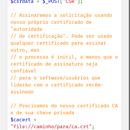
$csrdata 
= 
$_POST
[
"CSR"
];

// Assinaremos a solicitação usando 
nosso próprio certificado de 
"autoridade

// de certificação". Pode ser usado 
qualquer certificado para assinar 
outro, mas

// o processo é inútil, a menos que o 
certificado de assinatura seja 
confiável

// para o software/usuários que 
lidarão com o certificado recém-
assinado

// Precisamos do nosso certificado CA 
$cacert 
= 
"file://caminho/para/ca.crt"