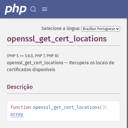
Selecione a língua:
openssl_get_cert_locations
(PHP 5 >= 5.6.0, PHP 7, PHP 8)
openssl_get_cert_locations
—
Recupera os locais de
certificados disponíveis
Descrição
¶
function
openssl_get_cert_locations
():
array