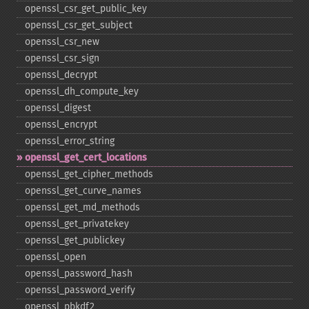
openssl_​csr_​get_​public_​key
openssl_​csr_​get_​subject
openssl_​csr_​new
openssl_​csr_​sign
openssl_​decrypt
openssl_​dh_​compute_​key
openssl_​digest
openssl_​encrypt
openssl_​error_​string
openssl_​get_​cert_​locations
openssl_​get_​cipher_​methods
openssl_​get_​curve_​names
openssl_​get_​md_​methods
openssl_​get_​privatekey
openssl_​get_​publickey
openssl_​open
openssl_​password_​hash
openssl_​password_​verify
openssl_​pbkdf2