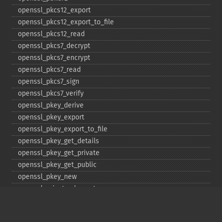
openssl_​pkcs12_​export
openssl_​pkcs12_​export_​to_​file
openssl_​pkcs12_​read
openssl_​pkcs7_​decrypt
openssl_​pkcs7_​encrypt
openssl_​pkcs7_​read
openssl_​pkcs7_​sign
openssl_​pkcs7_​verify
openssl_​pkey_​derive
openssl_​pkey_​export
openssl_​pkey_​export_​to_​file
openssl_​pkey_​get_​details
openssl_​pkey_​get_​private
openssl_​pkey_​get_​public
openssl_​pkey_​new
openssl_​private_​decrypt
openssl_​private_​encrypt
openssl_​public_​decrypt