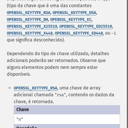
(tipo da chave que é uma das constantes
,
,
OPENSSL_KEYTYPE_RSA
OPENSSL_KEYTYPE_DSA
,
,
OPENSSL_KEYTYPE_DH
OPENSSL_KEYTYPE_EC
,
,
OPENSSL_KEYTYPE_X25519
OPENSSL_KEYTYPE_ED25519
,
, ou
OPENSSL_KEYTYPE_X448
OPENSSL_KEYTYPE_ED448
-1
que significa desconhecido).
Dependendo do tipo de chave utilizado, detalhes
adicionais poderão ser retornados. Observe que
alguns elementos podem nem sempre estar
disponíveis.
, uma chave de array
OPENSSL_KEYTYPE_RSA
adicional chamada
, contendo os dados da
"rsa"
chave, é retornada.
"n"