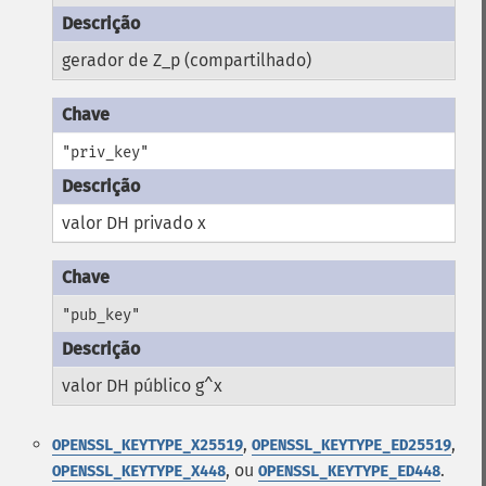
gerador de Z_p (compartilhado)
"priv_key"
valor DH privado x
"pub_key"
valor DH público g^x
,
,
OPENSSL_KEYTYPE_X25519
OPENSSL_KEYTYPE_ED25519
, ou
.
OPENSSL_KEYTYPE_X448
OPENSSL_KEYTYPE_ED448