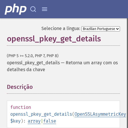
Selecione a língua:
openssl_pkey_get_details
(PHP 5 >= 5.2.0, PHP 7, PHP 8)
openssl_pkey_get_details
—
Retorna um array com os
detalhes da chave
Descrição
¶
function
openssl_pkey_get_details
(
OpenSSLAsymmetricKey
$key
):
array
|
false