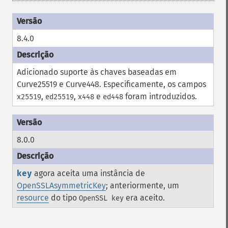
8.4.0
Adicionado suporte às chaves baseadas em
Curve25519 e Curve448. Especificamente, os campos
,
,
e
foram introduzidos.
x25519
ed25519
x448
ed448
8.0.0
key
agora aceita uma instância de
OpenSSLAsymmetricKey
; anteriormente, um
resource
do tipo
era aceito.
OpenSSL key