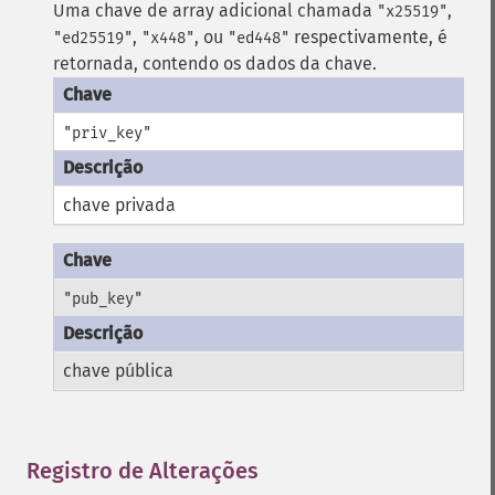
Uma chave de array adicional chamada
,
"x25519"
,
, ou
respectivamente, é
"ed25519"
"x448"
"ed448"
retornada, contendo os dados da chave.
"priv_key"
chave privada
"pub_key"
chave pública
Registro de Alterações
¶