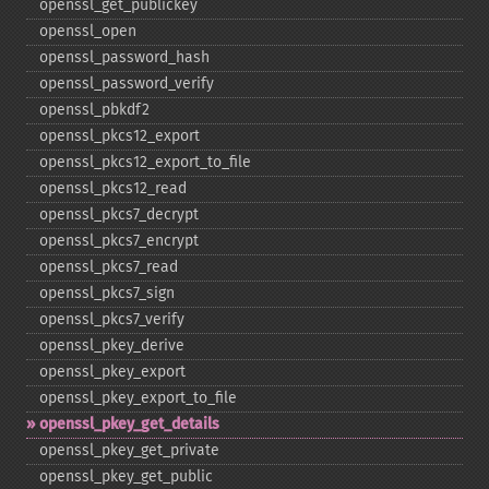
openssl_​get_​publickey
openssl_​open
openssl_​password_​hash
openssl_​password_​verify
openssl_​pbkdf2
openssl_​pkcs12_​export
openssl_​pkcs12_​export_​to_​file
openssl_​pkcs12_​read
openssl_​pkcs7_​decrypt
openssl_​pkcs7_​encrypt
openssl_​pkcs7_​read
openssl_​pkcs7_​sign
openssl_​pkcs7_​verify
openssl_​pkey_​derive
openssl_​pkey_​export
openssl_​pkey_​export_​to_​file
openssl_​pkey_​get_​details
openssl_​pkey_​get_​private
openssl_​pkey_​get_​public