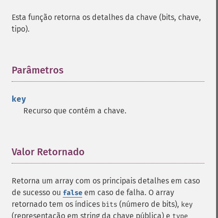
Esta função retorna os detalhes da chave (bits, chave,
tipo).
Parâmetros
¶
key
Recurso que contém a chave.
Valor Retornado
¶
Retorna um array com os principais detalhes em caso
de sucesso ou
em caso de falha. O array
false
retornado tem os índices
(número de bits),
bits
key
(representação em string da chave pública) e
type