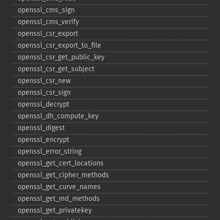
openssl_​cms_​sign
openssl_​cms_​verify
openssl_​csr_​export
openssl_​csr_​export_​to_​file
openssl_​csr_​get_​public_​key
openssl_​csr_​get_​subject
openssl_​csr_​new
openssl_​csr_​sign
openssl_​decrypt
openssl_​dh_​compute_​key
openssl_​digest
openssl_​encrypt
openssl_​error_​string
openssl_​get_​cert_​locations
openssl_​get_​cipher_​methods
openssl_​get_​curve_​names
openssl_​get_​md_​methods
openssl_​get_​privatekey