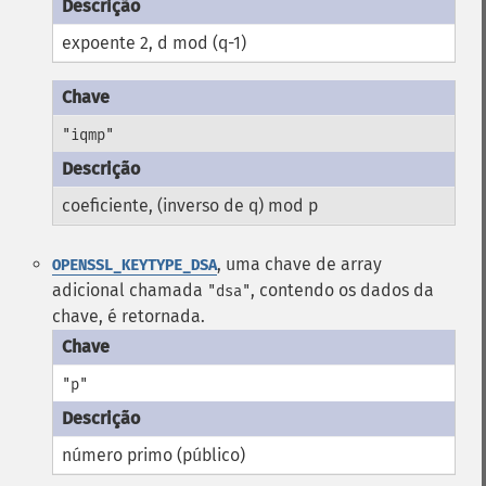
expoente 2, d mod (q-1)
"iqmp"
coeficiente, (inverso de q) mod p
, uma chave de array
OPENSSL_KEYTYPE_DSA
adicional chamada
, contendo os dados da
"dsa"
chave, é retornada.
"p"
número primo (público)