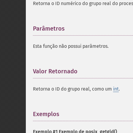
Retorna o ID numérico do grupo real do proces
Parâmetros
¶
Esta função não possui parâmetros.
Valor Retornado
¶
Retorna o ID do grupo real, como um
int
.
Exemplos
¶
Exemplo #1 Exemplo de
posix_getgid()