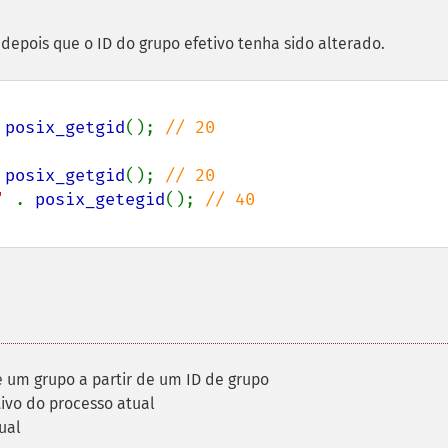
 depois que o ID do grupo efetivo tenha sido alterado.
 
posix_getgid
(); 
 
posix_getgid
(); 
' 
. 
posix_getegid
(); 
 um grupo a partir de um ID de grupo
tivo do processo atual
ual