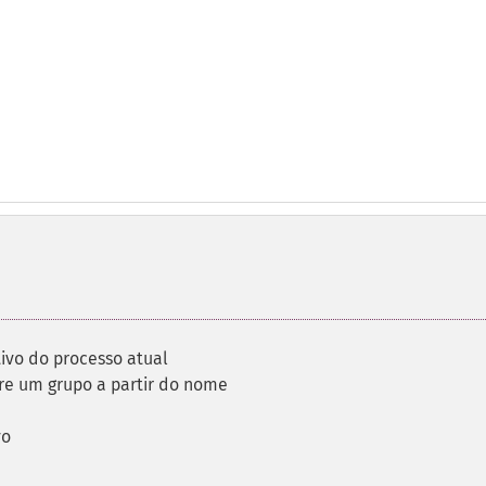
tivo do processo atual
re um grupo a partir do nome
vo