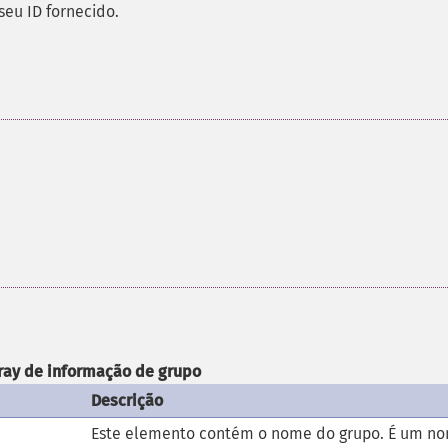
eu ID fornecido.
ray de informação de grupo
Descrição
Este elemento contém o nome do grupo. É um n