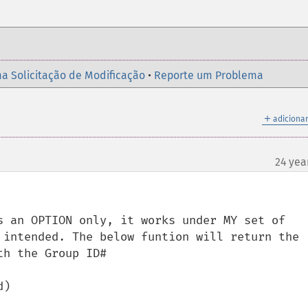
a Solicitação de Modificação
•
Reporte um Problema
＋
adicionar
24 yea
s an OPTION only, it works under MY set of 
 intended. The below funtion will return the 
h the Group ID#
