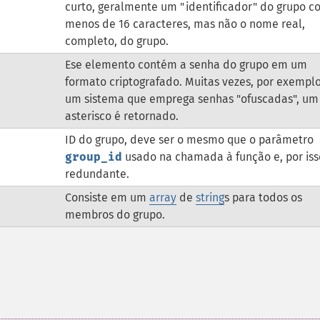
curto, geralmente um "identificador" do grupo 
menos de 16 caracteres, mas não o nome real,
completo, do grupo.
Ese elemento contém a senha do grupo em um
formato criptografado. Muitas vezes, por exempl
um sistema que emprega senhas "ofuscadas", um
asterisco é retornado.
ID do grupo, deve ser o mesmo que o parâmetro
group_id
usado na chamada à função e, por iss
redundante.
Consiste em um
array
de
string
s para todos os
membros do grupo.