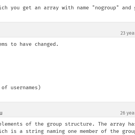
ich you get an array with name "nogroup" and g
23 yea
ms to have changed.

of usernames)

u
26 yea
¶
elements of the group structure. The array has
ich is a string naming one member of the group