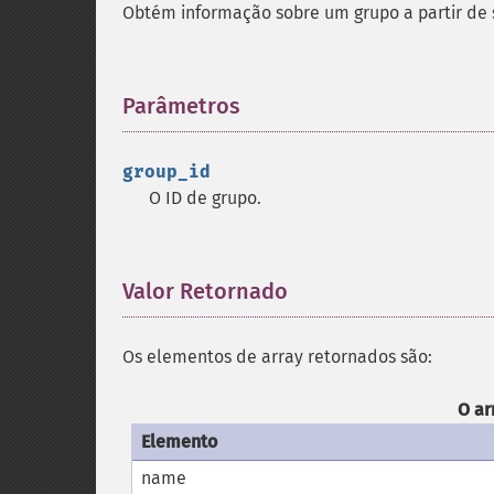
Obtém informação sobre um grupo a partir de s
Parâmetros
¶
group_id
O ID de grupo.
Valor Retornado
¶
Os elementos de array retornados são:
O ar
Elemento
name