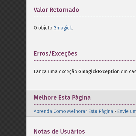
Valor Retornado
¶
O objeto
Gmagick
.
Erros/Exceções
¶
Lança uma exceção
GmagickException
em cas
Melhore Esta Página
Aprenda Como Melhorar Esta Página
•
Envie um
Notas de Usuários