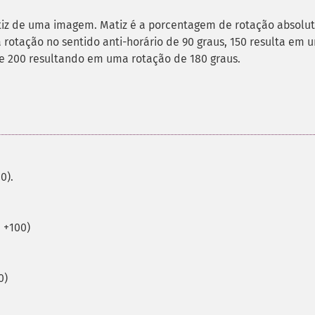
matiz de uma imagem. Matiz é a porcentagem de rotação absolu
 rotação no sentido anti-horário de 90 graus, 150 resulta em 
 e 200 resultando em uma rotação de 180 graus.
0).
 +100)
0)