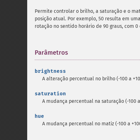
Permite controlar o brilho, a saturação e o 
posição atual. Por exemplo, 50 resulta em uma
rotação no sentido horário de 90 graus, com 0
Parâmetros
¶
brightness
A alteração percentual no brilho (-100 a +10
saturation
A mudança percentual na saturação (-100 a
hue
A mudança percentual no matiz (-100 a +10